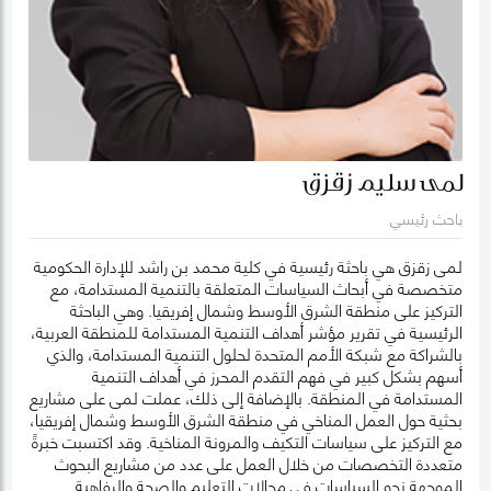
لمى سليم زقزق
باحث رئيسي
لمى زقزق هي باحثة رئيسية في كلية محمد بن راشد للإدارة الحكومية
متخصصة في أبحاث السياسات المتعلقة بالتنمية المستدامة، مع
التركيز على منطقة الشرق الأوسط وشمال إفريقيا. وهي الباحثة
الرئيسية في تقرير مؤشر أهداف التنمية المستدامة للمنطقة العربية،
بالشراكة مع شبكة الأمم المتحدة لحلول التنمية المستدامة، والذي
أسهم بشكل كبير في فهم التقدم المحرز في أهداف التنمية
المستدامة في المنطقة. بالإضافة إلى ذلك، عملت لمى على مشاريع
بحثية حول العمل المناخي في منطقة الشرق الأوسط وشمال إفريقيا،
مع التركيز على سياسات التكيف والمرونة المناخية. وقد اكتسبت خبرةً
متعددة التخصصات من خلال العمل على عدد من مشاريع البحوث
الموجهة نحو السياسات في مجالات التعليم والصحة والرفاهية