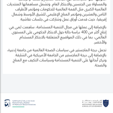
والمساواة بين الجنسين والابتكار العام. وتشمل مساهماتها المنتديات
العالمية الكبرى مثل القمة العالمية للحكومات ومؤتمر الأطراف
الثامن والعشرين ومؤتمر المناخ الإقليمي للشرق الأوسط وشمال
إفريقيا، حيث قدمت أوراق عمل وشاركت في جلسات نقاشية.
بالإضافة إلى عملها في مجال التنمية المستدامة، ساهمت لمى في
إنتاج أكثر من 400 دراسة حالة حول الابتكار الحكومي على المستوى
العالمي، بما في ذلك المواضيع المتعلقة بالابتكار المستدام
والأخضر.
تحمل درجة الماجستير في سياسات الصحة العالمية من جامعة إدنبرة،
بالإضافة إلى درجة الماجستير من الجامعة الأمريكية في الشارقة.
وتركز أبحاثها على التنمية المستدامة وسياسات التكيف مع المناخ
والصحة.