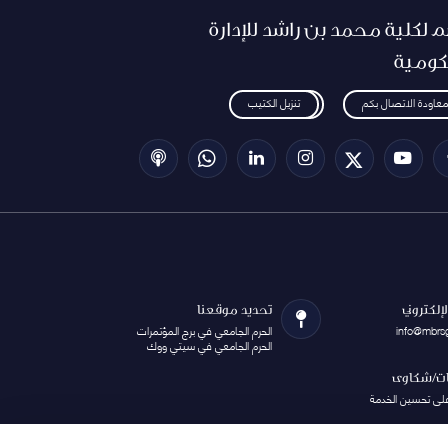
م لكلية محمد بن راشد للإدارة
كومية
معاودة الاتصال بكم
تنزيل الكتيب
الإلكتروني
تحديد موقعنا
info@mbrs
الحرم الجامعي في برج المؤتمرات
الحرم الجامعي في سيتي ووك
ات/شكاوى
على تحسين الخدمة