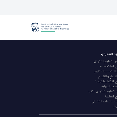
يم التنفيذي
عن التعليم التنفيذي
مج المتخصصة
 الانتساب المفتوح
لابداع و التقييم
الكفاءات القيادية
ومات المهنية
التعليم التنفيذي الذكية
ج السابقة
ت التعليم التنقيذي
بنا