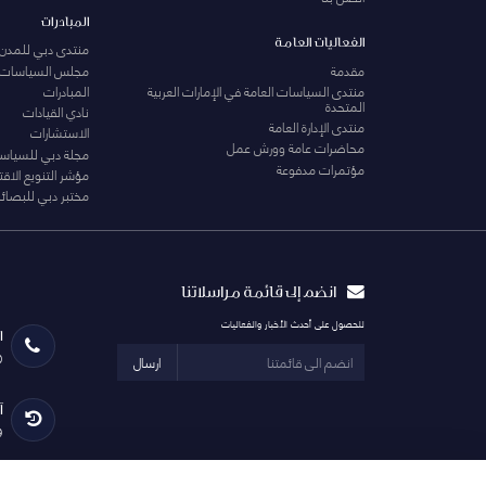
المبادرات
الفعاليات العامة
منتدى دبي للمدن 
مقدمة
مجلس السياسات
منتدى السياسات العامة في الإمارات العربية
المبادرات
المتحدة
نادي القيادات
منتدى الإدارة العامة
الاستشارات
محاضرات عامة وورش عمل
مجلة دبي للسياس
مؤتمرات مدفوعة
مؤشر التنويع الاق
مختبر دبي للبصائر
انضم إلى قائمة مراسلاتنا
للحصول على أحدث الأخبار والفعاليات
ا
0
ارسال
آ
29 