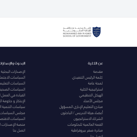
عن الكلية
البحوث والإصدارات
مقدمة
الإصدارات البحثية
كلمة الرئيس التنفيذي
السياسات الاجتماع
لمحة عامة
السياسات التعليمي
استراتيجية الكلية
السياسات الصحية
الهيكل التنظيمي
القيادة في العمل 
مجلس الأمناء
الإبتكار و حكومة 
مبادئ التعليم الإداري المسؤول
سياسات التنمية ا
أعضاء هيئة التدريس / الباحثون
مجلس السياسات
الشركاء الاستراتجيون
السياسات الاقتصا
القمة العالمية للحكومات
منصة الإصدارات ا
مبادرة صفر بيروقراطية
اتصل بنا
اتصل بنا