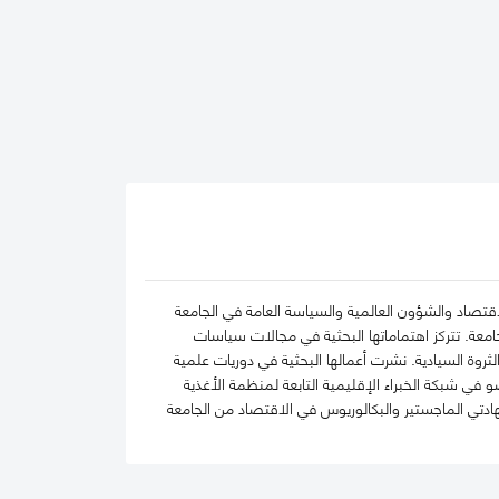
تصاد والشؤون العالمية والسياسة العامة في الجامعة
امعة. تتركز اهتماماتها البحثية في مجالات سياسات
روة السيادية. نشرت أعمالها البحثية في دوريات علمية
و في شبكة الخبراء الإقليمية التابعة لمنظمة الأغذية
هادتي الماجستير والبكالوريوس في الاقتصاد من الجامعة