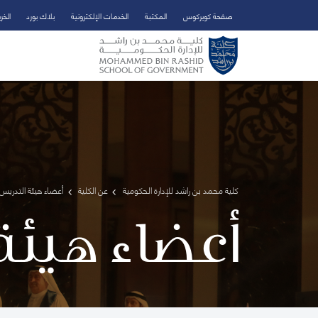
صفحة كويركوس
المكتبة
الخدمات الإلكترونية
بلاك بورد
الخر
تخطي إلى المحتوى الرئيسي
فتح قائمة الوصول
كلية محمد بن راشد للإدارة الحكومية
عن الكلية
أعضاء هيئة التدريس 
أعضاء هيئة