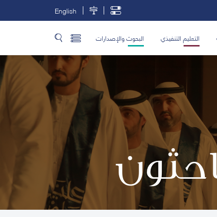
English
التعليم التنفيذي
البحوث والإصدارات
باحثون