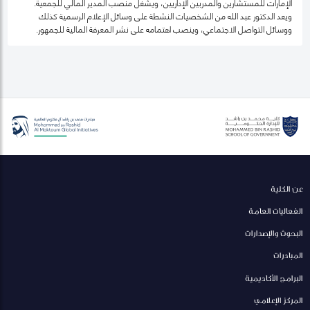
الإمارات للمستشارين والمدربين الإداريين، ويشغل منصب المدير المالي للجمعية.
ويعد الدكتور عبد الله من الشخصيات النشطة على وسائل الإعلام الرسمية كذلك
ووسائل التواصل الاجتماعي، وينصب اهتمامه على نشر المعرفة المالية للجمهور.
عن الكلية
الفعاليات العامة
البحوث والإصدارات
المبادرات
البرامج الأكاديمية
المركز الإعلامي