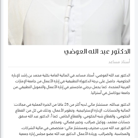
الدكتور عبد الله العوضي
أستاذ مساعد
الدكتور عبد الله العوضي، أستاذ مساعد في المالية العامة بكلية محمد بن راشد للإدارة
الحكومية، حاصل على درجة الدكتوراة التطبيقية في إدارة الأعمال من جامعة الإمارات
العربية المتحدة، كما يحمل درجتي ماجستير في إدارة الأعمال والتمويل التطبيقي من
جامعة نيوكاسل في أستراليا.
الدكتور عبدالله، مستشار مالي لديه أكثر من 25 عامًا من الخبرة العملية في مجالات:
المالية والحسابات، الإدارة الإستراتيجية، وتطوير الأعمال، وذلك في كل من: القطاع
الحكومي، والقطاع شبه الحكومي، والقطاع الخاص. كما أ، الدكتور عبد الله مدقق
حسابات معتمد، ووكيل ضرائب، وخبير قضائي، ومحكم.
الدكتور عبد الله مدرب محترف ومستشار مالي؛ متخصص في مالية الشركات،
والمحاسبة، والضرائب، وريادة الأعمال. الدكتور عبد الله عضو مجلس إدارة جمعية