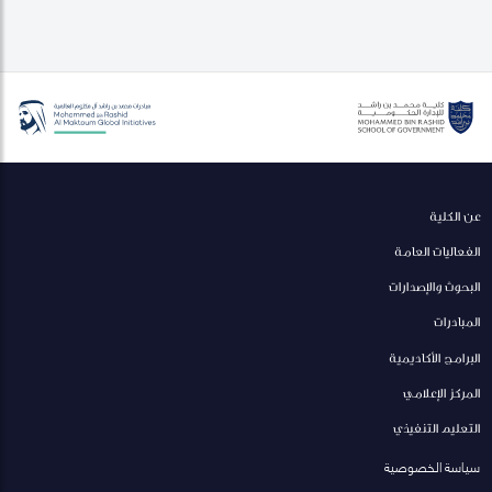
عن الكلية
الفعاليات العامة
البحوث والإصدارات
المبادرات
البرامج الأكاديمية
المركز الإعلامي
التعليم التنفيذي
سياسة الخصوصية