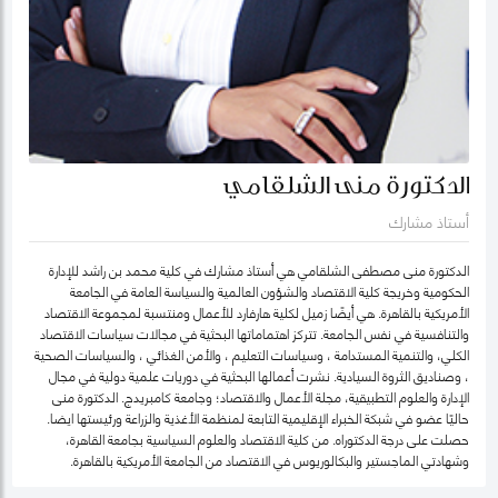
الدكتورة منى الشلقامي
أستاذ مشارك
الدكتورة منى مصطفى الشلقامي هي أستاذ مشارك في كلية محمد بن راشد للإدارة
الحكومية وخريجة كلية الاقتصاد والشؤون العالمية والسياسة العامة في الجامعة
الأمريكية بالقاهرة. هي أيضًا زميل لكلية هارفارد للأعمال ومنتسبة لمجموعة الاقتصاد
والتنافسية في نفس الجامعة. تتركز اهتماماتها البحثية في مجالات سياسات الاقتصاد
الكلي، والتنمية المستدامة ، وسياسات التعليم ، والأمن الغذائي ، والسياسات الصحية
، وصناديق الثروة السيادية. نشرت أعمالها البحثية في دوريات علمية دولية في مجال
الإدارة والعلوم التطبيقية، مجلة الأعمال والاقتصاد؛ وجامعة كامبريدج. الدكتورة منى
حاليًا عضو في شبكة الخبراء الإقليمية التابعة لمنظمة الأغذية والزراعة ورئيستها ايضا.
حصلت على درجة الدكتوراه. من كلية الاقتصاد والعلوم السياسية بجامعة القاهرة،
وشهادتي الماجستير والبكالوريوس في الاقتصاد من الجامعة الأمريكية بالقاهرة.