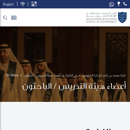
English
تخطي إلى المحتوى الرئيسي
فتح قائمة الوصول
كلية محمد بن راشد للإدارة الحكومية
عن الكلية
أعضاء هيئة التدريس / الباحثون
Dr. Mona 
El-
أعضاء هيئة التدريس / الباحثون
Sholkamy