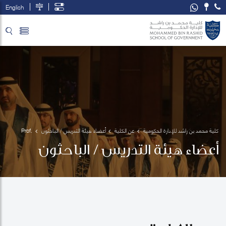
English
تخطي إلى المحتوى الرئيسي
فتح قائمة الوصول
كلية محمد بن راشد للإدارة الحكومية
عن الكلية
أعضاء هيئة التدريس / الباحثون
Prof. 
Melodena
أعضاء هيئة التدريس / الباحثون
Stephens