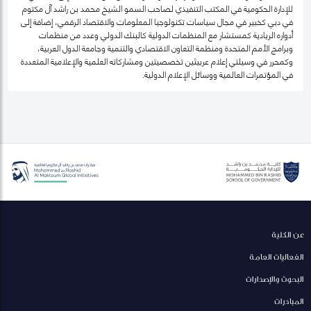
للإدارة الحكومية في المكتب التنفيذي لصاحب السمو الشيخ محمد بن راشد آل مكتوم
في دبي كخبير في مجال سياسات تكنولوجيا المعلومات والاقتصاد الرقمي، إضافة إلى
أدواره الريادية كمستشار مع المنظمات الدولية كالبنك الدولي وعدد من منظمات
وبرامج الأمم المتحدة ومنظمة التعاون الاقتصادي والتنمية وجامعة الدول العربية،
وكمحرر في وسيلتي إعلام عربيتَين تخصصيتين ومشاركاته العلمية والإعلامية المتعددة
في المؤتمرات العالمية ووسائل الإعلام الدولية.
عن الكلية
الفعاليات العامة
البحوث والإصدارات
المبادرات