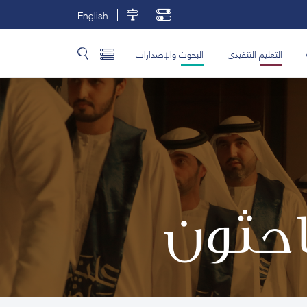
English
التعليم التنفيذي
البحوث والإصدارات
باحثون