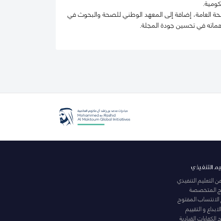
كومية.
 العامة، إضافة إلى المعهد الوطني للصحة والبحوث في
يم التنفيذي
عن التعليم التنفيذي
مج المتخصصة
 الانتساب المفتوح
لابداع و التقييم
الكفاءات القيادية