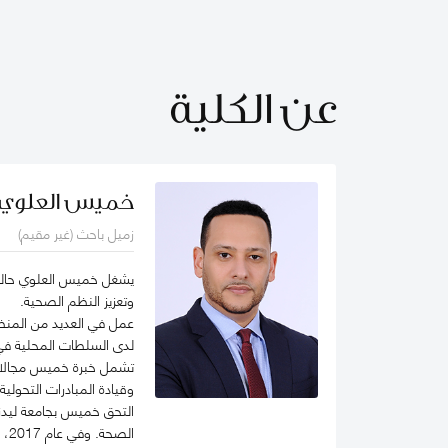
عن الكلية
خميس العلوي
زميل باحث (غير مقيم)
يشغل خميس العلوي حالياً
وتعزيز النظم الصحية.
عمل في العديد من المنظم
لدى السلطات المحلية في 
تشمل خبرة خميس مجالات 
وقيادة المبادرات التحول
التحق خميس بجامعة ليدز 