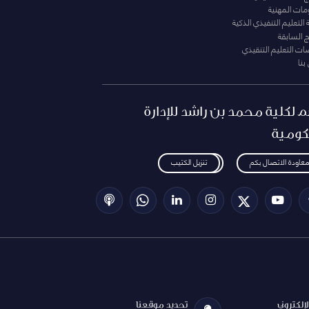
ومات المهنية
التعليم التنفيذي الذكية
ج السابقة
ت التعليم التنقيذي
بنا
م لكلية محمد بن راشد للإدارة
كومية
معاودة الاتصال بكم
تنزيل الكتيب
الإلكتروني
تحديد موقعنا