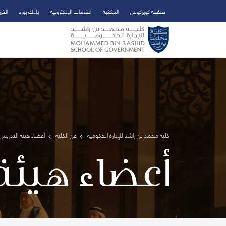
صفحة كويركوس
المكتبة
الخدمات الإلكترونية
بلاك بورد
الخر
تخطي إلى المحتوى الرئيسي
فتح قائمة الوصول
كلية محمد بن راشد للإدارة الحكومية
عن الكلية
أعضاء هيئة التدريس 
أعضاء هيئة