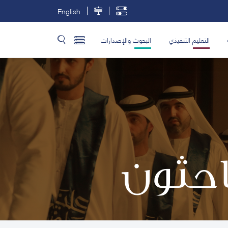
English
التعليم التنفيذي
البحوث والإصدارات
باحثون