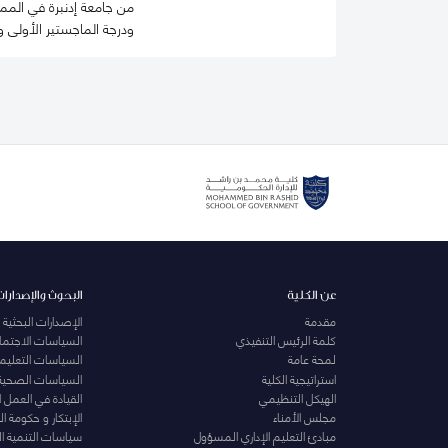
من جامعة إدنبرة في المم
ودرجة الماجستير الأولى و
عن الكلية
البحوث والإصدارات
مقدمة
الإصدارات البحثية
كلمة الرئيس التنفيذي
السياسات الاجتماع
لمحة عامة
السياسات التعليمي
استراتيجية الكلية
السياسات الصحية
الهيكل التنظيمي
القيادة في العمل 
مجلس الأمناء
الإبتكار و حكومة 
مبادئ التعليم الإداري المسؤول
سياسات التنمية ا