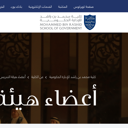
صفحة كويركوس
المكتبة
الخدمات الإلكترونية
بلاك بورد
الخر
تخطي إلى المحتوى الرئيسي
فتح قائمة الوصول
كلية محمد بن راشد للإدارة الحكومية
عن الكلية
أعضاء هيئة التدريس 
أعضاء هيئة