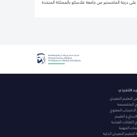
 على درجة الماجستير من جامعة غلاسكو بالمملكة المتحدة
يم التنفيذي
عن التعليم التنفيذي
مج المتخصصة
 الانتساب المفتوح
لابداع و التقييم
الكفاءات القيادية
ومات المهنية
التعليم التنفيذي الذكية