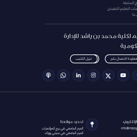
ج السابقة
ت التعليم التنقيذي
بنا
م لكلية محمد بن راشد للإدارة
كومية
معاودة الاتصال بكم
تنزيل الكتيب
الإلكتروني
تحديد موقعنا
info@mbrs
الحرم الجامعي في برج المؤتمرات
الحرم الجامعي في سيتي ووك