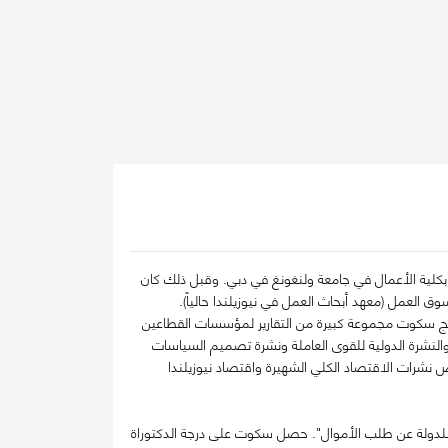
كلية الأعمال في جامعة ولنغونغ في دبي. وقبل ذلك كان
ق العمل (معهد أبحاث العمل في نيوزيلندا حالياً).
أنتج سكوت مجموعة كبيرة من التقارير لمؤسسات القطاعين
النشرة الدولية للقوى العاملة ونشرة تصميم السياسات
ص نشرات الاقتصاد الكلي الشهيرة واقتصاد نيوزيلندا
 للدولة عن طلب الأموال". حصل سكوت على درجة الدكتوراة