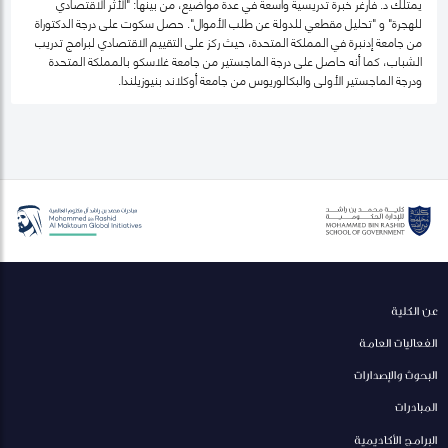
يمتلك د. فارغر خبرة تدريسية واسعة في عدة مواضيع، من بينها: "الأثر الاقتصادي
للهجرة" و "تحليل مقطعي للدولة عن طلب الأموال". حصل سكوت على درجة الدكتوراة
من جامعة إدنبرة في المملكة المتحدة، حيث ركز على التقييم الاقتصادي لبرامج تدريب
الشباب، كما أنه حاصل على درجة الماجستير من جامعة غلاسكو بالمملكة المتحدة
ودرجة الماجستير الأولى والبكالوريوس من جامعة أوكلاند بنيوزيلندا.
عن الكلية
الفعاليات العامة
البحوث والإصدارات
المبادرات
البرامج الأكاديمية