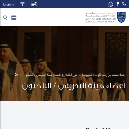
English
تخطي إلى المحتوى الرئيسي
فتح قائمة الوصول
كلية محمد بن راشد للإدارة الحكومية
عن الكلية
أعضاء هيئة التدريس / الباحثون
Dr. 
Scott 
أعضاء هيئة التدريس / الباحثون
Fargher