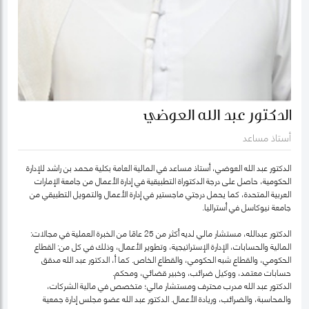
الدكتور عبد الله العوضي
أستاذ مساعد
الدكتور عبد الله العوضي، أستاذ مساعد في المالية العامة بكلية محمد بن راشد للإدارة
الحكومية، حاصل على درجة الدكتوراة التطبيقية في إدارة الأعمال من جامعة الإمارات
العربية المتحدة، كما يحمل درجتي ماجستير في إدارة الأعمال والتمويل التطبيقي من
جامعة نيوكاسل في أستراليا.
الدكتور عبدالله، مستشار مالي لديه أكثر من 25 عامًا من الخبرة العملية في مجالات:
المالية والحسابات، الإدارة الإستراتيجية، وتطوير الأعمال، وذلك في كل من: القطاع
الحكومي، والقطاع شبه الحكومي، والقطاع الخاص. كما أ، الدكتور عبد الله مدقق
حسابات معتمد، ووكيل ضرائب، وخبير قضائي، ومحكم.
الدكتور عبد الله مدرب محترف ومستشار مالي؛ متخصص في مالية الشركات،
والمحاسبة، والضرائب، وريادة الأعمال. الدكتور عبد الله عضو مجلس إدارة جمعية