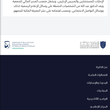
الإمارات للمستشارين والمدربين الإداريين، ويشغل منصب المدير المالي للجمعية.
ويعد الدكتور عبد الله من الشخصيات النشطة على وسائل الإعلام الرسمية كذلك
ووسائل التواصل الاجتماعي، وينصب اهتمامه على نشر المعرفة المالية للجمهور.
عن الكلية
الفعاليات العامة
البحوث والإصدارات
المبادرات
البرامج الأكاديمية
المركز الإعلامي