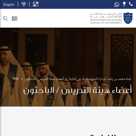
English
تخطي إلى المحتوى الرئيسي
فتح قائمة الوصول
كلية محمد بن راشد للإدارة الحكومية
عن الكلية
أعضاء هيئة التدريس / الباحثون
Prof. 
Melodena
أعضاء هيئة التدريس / الباحثون
Stephens