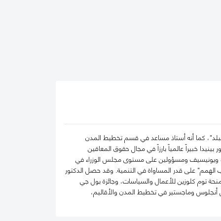
نيبلد"، كما أنه أستاذ مساعد في قسم تخطيط المدن
نيدا خبيراً عالمياً بارزاً في مجال حقوق المعاقين
نسكو ويونيسيف ومسؤولين على مستوى مجلس الوزراء في
 الهمم" على قدر المساواة في التنمية. وقد حصل الدكتور
منحة توم كلوزين للأعمال والسياسات، وجائزة بول جي
وس أنجلوس وماجستير في تخطيط المدن والأقاليم،