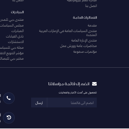
اتصل بنا
المبادرات
الفعاليات العامة
منتدى دبي للمدن 
مقدمة
مجلس السياسات
منتدى السياسات العامة في الإمارات العربية
المبادرات
المتحدة
نادي القيادات
منتدى الإدارة العامة
الاستشارات
محاضرات عامة وورش عمل
مجلة دبي للسياس
مؤتمرات مدفوعة
مؤشر التنويع الاق
مختبر دبي للبصائر
انضم إلى قائمة مراسلاتنا
للحصول على أحدث الأخبار والفعاليات
ا
0
ارسال
آ
29 