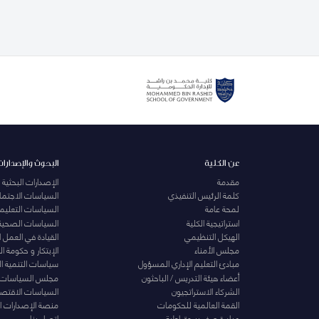
عن الكلية
البحوث والإصدارات
مقدمة
الإصدارات البحثية
كلمة الرئيس التنفيذي
السياسات الاجتماع
لمحة عامة
السياسات التعليمي
استراتيجية الكلية
السياسات الصحية
الهيكل التنظيمي
القيادة في العمل 
مجلس الأمناء
الإبتكار و حكومة 
مبادئ التعليم الإداري المسؤول
سياسات التنمية ا
أعضاء هيئة التدريس / الباحثون
مجلس السياسات
الشركاء الاستراتجيون
السياسات الاقتصا
القمة العالمية للحكومات
منصة الإصدارات ا
مبادرة صفر بيروقراطية
اتصل بنا