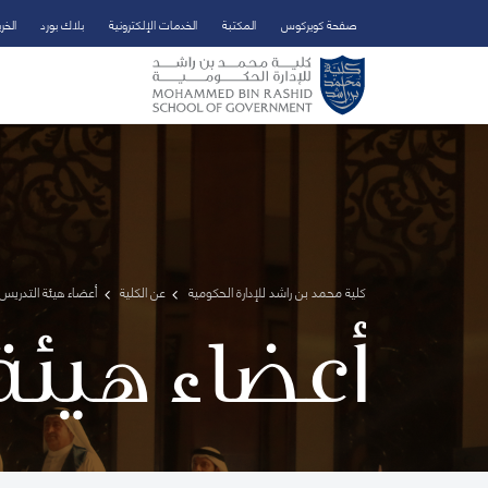
صفحة كويركوس
المكتبة
الخدمات الإلكترونية
بلاك بورد
الخر
تخطي إلى المحتوى الرئيسي
فتح قائمة الوصول
كلية محمد بن راشد للإدارة الحكومية
عن الكلية
أعضاء هيئة التدريس 
أعضاء هيئة