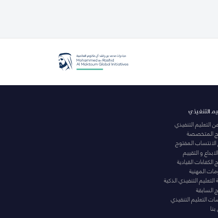
يم التنفيذي
عن التعليم التنفيذي
مج المتخصصة
 الانتساب المفتوح
لابداع و التقييم
الكفاءات القيادية
ومات المهنية
التعليم التنفيذي الذكية
ج السابقة
ت التعليم التنقيذي
بنا