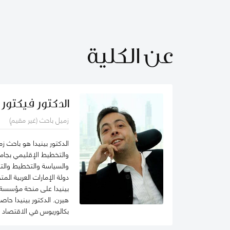
عن الكلية
الدكتور فيكتور 
زميل باحث (غير مقيم)
الدكتور بينيدا هو باحث 
والتخطيط الإقليمي بجامعة 
والسياسة والتخطيط والت
دولة الإمارات العربية ا
بينيدا على منحة مؤسسة ا
هيرن. الدكتور بينيدا حا
بكالوريوس في الاقتصاد ا