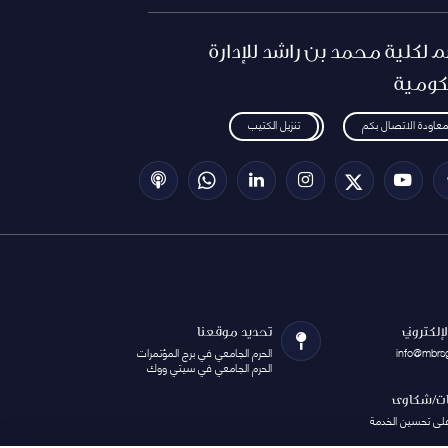
م لكلية محمد بن راشد للإدارة
كومية
معاودة الاتصال بكم
تنزيل الكتيب
الإلكتروني
تحديد موقعنا
info@mbrs
الحرم الجامعي في برج المؤتمرات
الحرم الجامعي في سيتي ووك
ات/شكاوى
على تحسين الخدمة