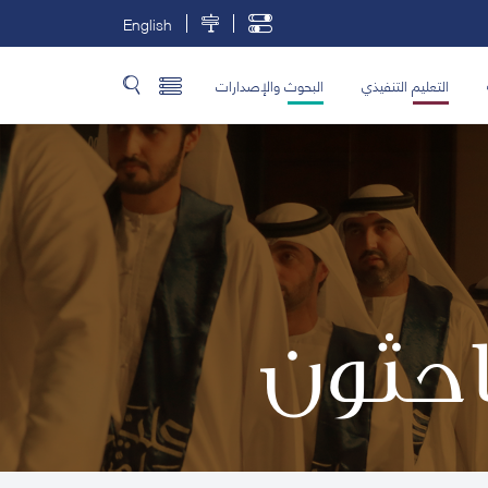
English
التعليم التنفيذي
البحوث والإصدارات
باحثون