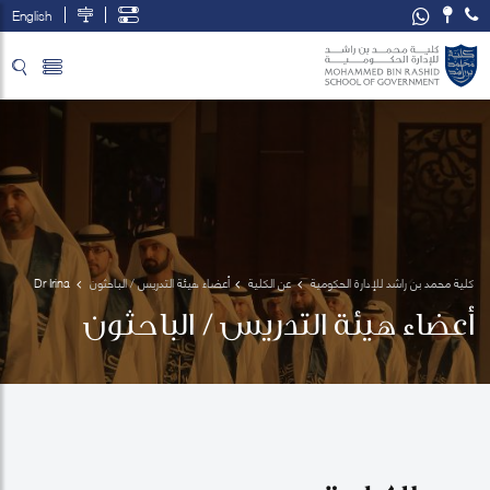
English
تخطي إلى المحتوى الرئيسي
فتح قائمة الوصول
كلية محمد بن راشد للإدارة الحكومية
عن الكلية
أعضاء هيئة التدريس / الباحثون
Dr Irina 
Berezhnova
أعضاء هيئة التدريس / الباحثون
 Godchaux