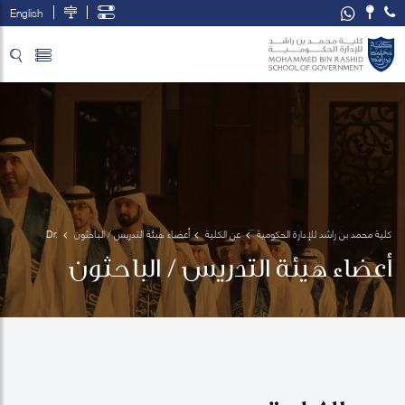
English
تخطي إلى المحتوى الرئيسي
فتح قائمة الوصول
كلية محمد بن راشد للإدارة الحكومية
عن الكلية
أعضاء هيئة التدريس / الباحثون
Dr. 
Yulia 
أعضاء هيئة التدريس / الباحثون
Aray