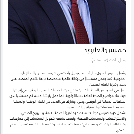
خميس العلوي
زميل باحث (غير مقيم)
يشغل خميس العلوي حالياً منصب زميل باحث في كلية محمد بن راشد للإدارة
الحكومية، كما يعمل مستشاراً في وكالة عالمية متخصصة تابعة للأمم المتحدة تُعنى
بدعم وتعزيز النظم الصحية.
عمل في العديد من المنظمات الرائدة في هيئة الخدمات الصحية الوطنية في إنجلترا
حيث قاد مواضيع الصحة العامة ذات الأولوية. كما عمل رئيسًا لقسم ثم مستشارًا لدى
السلطات المحلية في أبوظبي ودبي. وشارك في العديد من اللجان الوطنية والمحلية
المعنية بالسياسات والاستراتيجيات الصحية.
تشمل خبرة خميس مجالات متعددة بما فيها الصحة العامة، والترويج الصحي،
والاستراتيجيات والسياسات الصحية. ويُعرف بشغفه بتحويل السياسات إلى ممارسات،
وقيادة المبادرات التحولية، ودفع تحسينات مستدامة وقائمة على القيمة ضمن النظام
الصحي.