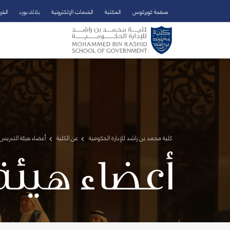
صفحة كويركوس
المكتبة
الخدمات الإلكترونية
بلاك بورد
الخر
تخطي إلى المحتوى الرئيسي
فتح قائمة الوصول
كلية محمد بن راشد للإدارة الحكومية
عن الكلية
أعضاء هيئة التدريس 
أعضاء هيئة