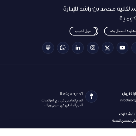
م لكلية محمد بن راشد للإدارة
كومية
معاودة الاتصال بكم
تنزيل الكتيب
الإلكتروني
تحديد موقعنا
info@mbrs
الحرم الجامعي في برج المؤتمرات
الحرم الجامعي في سيتي ووك
ات/شكاوى
على تحسين الخدمة