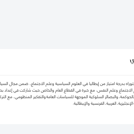
ي
راه بدرجة امتياز من إيطاليا في العلوم السياسية وعلم الاجتماع، ضمن مجال السياس
الاجتماع وعلم النفس، مع خبرة في القطاع العام والخاص حيث شاركت في إعداد بحو
لحوكمة، والبصائر السلوكية الموجهة للسياسات العامة والتفكير المنظومي، مع الترك
لإنجليزية، العربية، الفرنسية والإيطالية.