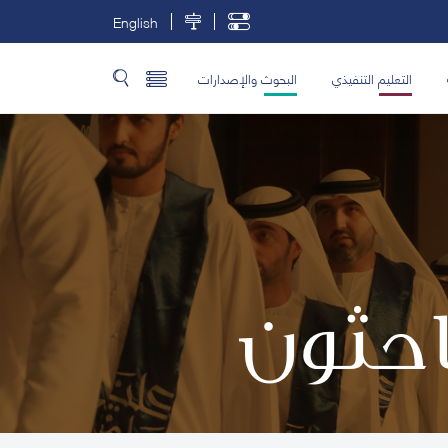
English
التعليم التنفيذي
البحوث والإصدارات
باحثون