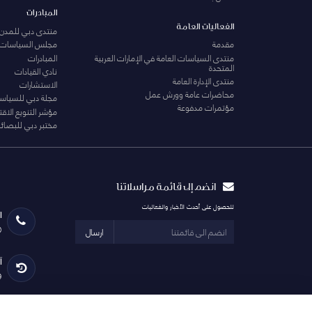
المبادرات
الفعاليات العامة
منتدى دبي للمدن 
مقدمة
مجلس السياسات
منتدى السياسات العامة في الإمارات العربية
المبادرات
المتحدة
نادي القيادات
منتدى الإدارة العامة
الاستشارات
محاضرات عامة وورش عمل
مجلة دبي للسياس
مؤتمرات مدفوعة
مؤشر التنويع الاق
مختبر دبي للبصائر
انضم إلى قائمة مراسلاتنا
للحصول على أحدث الأخبار والفعاليات
ا
0
ارسال
آ
29 