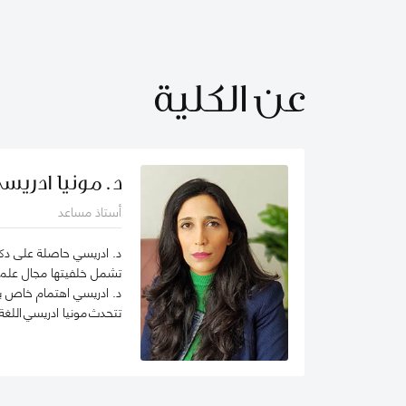
عن الكلية
د. مونيا ادريس
أستاذ مساعد
د. ادريسي حاصلة على دكتو
تشمل خلفيتها مجال علم 
د. ادريسي اهتمام خاص با
تتحدث مونيا ادريسي اللغة ا