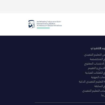
يم التنفيذي
عن التعليم التنفيذي
مج المتخصصة
 الانتساب المفتوح
لابداع و التقييم
الكفاءات القيادية
ومات المهنية
التعليم التنفيذي الذكية
ج السابقة
ت التعليم التنقيذي
بنا