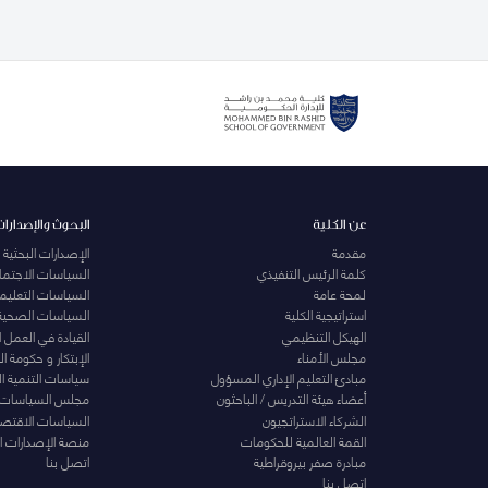
عن الكلية
البحوث والإصدارات
مقدمة
الإصدارات البحثية
كلمة الرئيس التنفيذي
السياسات الاجتماع
لمحة عامة
السياسات التعليمي
استراتيجية الكلية
السياسات الصحية
الهيكل التنظيمي
القيادة في العمل 
مجلس الأمناء
الإبتكار و حكومة 
مبادئ التعليم الإداري المسؤول
سياسات التنمية ا
أعضاء هيئة التدريس / الباحثون
مجلس السياسات
الشركاء الاستراتجيون
السياسات الاقتصا
القمة العالمية للحكومات
منصة الإصدارات ا
مبادرة صفر بيروقراطية
اتصل بنا
اتصل بنا