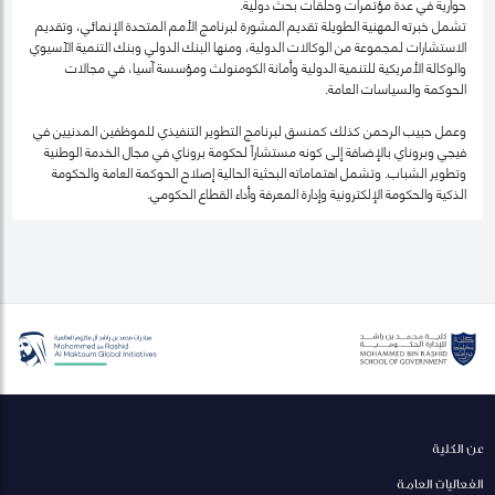
حوارية في عدة مؤتمرات وحلقات بحث دولية.
تشمل خبرته المهنية الطويلة تقديم المشورة لبرنامج الأمم المتحدة الإنمائي، وتقديم
الاستشارات لمجموعة من الوكالات الدولية، ومنها البنك الدولي وبنك التنمية الآسيوي
والوكالة الأمريكية للتنمية الدولية وأمانة الكومنولث ومؤسسة آسيا، في مجالات
الحوكمة والسياسات العامة.
وعمل حبيب الرحمن كذلك كمنسق لبرنامج التطوير التنفيذي للموظفين المدنيين في
فيجي وبروناي بالإضافة إلى كونه مستشاراً لحكومة بروناي في مجال الخدمة الوطنية
وتطوير الشباب. وتشمل اهتماماته البحثية الحالية إصلاح الحوكمة العامة والحكومة
الذكية والحكومة الإلكترونية وإدارة المعرفة وأداء القطاع الحكومي.
عن الكلية
الفعاليات العامة