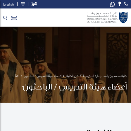
English
تخطي إلى المحتوى الرئيسي
فتح قائمة الوصول
كلية محمد بن راشد للإدارة الحكومية
عن الكلية
أعضاء هيئة التدريس / الباحثون
Dr. 
Mohammad
أعضاء هيئة التدريس / الباحثون
 Habibur 
Rahman