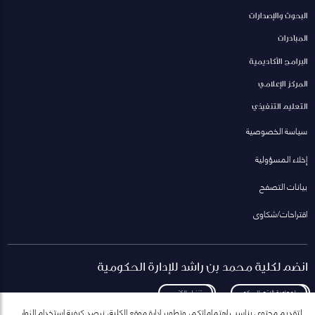
البحوث والإصدارات
المبادرات
البرامج الأكاديمية
المركز الإعلامي
التعليم التنفيذي
سياسة الخصوصية
إخلاء المسؤولية
بيانات التصفح
اقتراحات/شكاوى
انضم لكلية محمد بن راشد للإدارة الحكومية
لمعاودة الاتصال بكم
تنزيل الكتيب
لتقديم محتوى يناسب اهتماماتكم، وتطوير إدارة موقع الكلية، نرصد كيفية استخدام الزوار