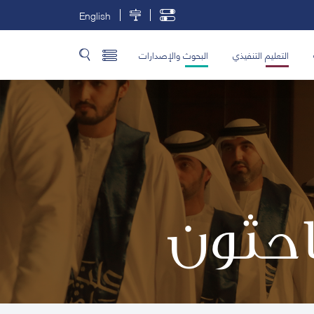
English
التعليم التنفيذي
البحوث والإصدارات
باحثون