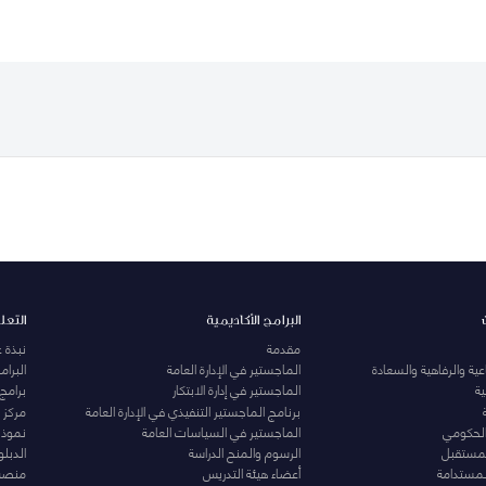
البرامج الأكاديمية
التعل
مقدمة
نبذة 
ية والرفاهية والسعادة
الماجستير في الإدارة العامة
البرا
ة
الماجستير في إدارة الابتكار
برامج
برنامج الماجستير التنفيذي في الإدارة العامة
مركز ا
الحكومي
الماجستير في السياسات العامة
نموذج 
المستقبل
الرسوم والمنح الدراسة
الدبل
لمستدامة
أعضاء هيئة التدريس
منصة 