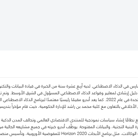
ارس في الذكاء الاصطناعي. لديه أربع عشرة سنة من الخبرة في قيادة البيانات والتك
 دليل إرشادي لمعايير وقواعد الذكاء الاصطناعي المسؤول في الشرق الأوسط. وتم تبن
 الأخلاقي بالتعاون مع كلية محمد بن راشد للإدارة الحكومية، حيث قام مؤخراً بتد
 نطاقًا إنشاء سياسات نموذجية للمنتدى الاقتصادي العالمي وتحالف المدن الذكي
رة البنية التحتية، والبيانات المفتوحة. يوظّف أندرو خبرته في جميع مشاريعه الحالية
تكنولوجية معقدة متعددة الوكالات، مثل برنامج الأبحاث on 2020