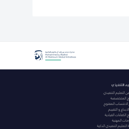
يم التنفيذي
عن التعليم التنفيذي
مج المتخصصة
 الانتساب المفتوح
لابداع و التقييم
الكفاءات القيادية
ومات المهنية
التعليم التنفيذي الذكية