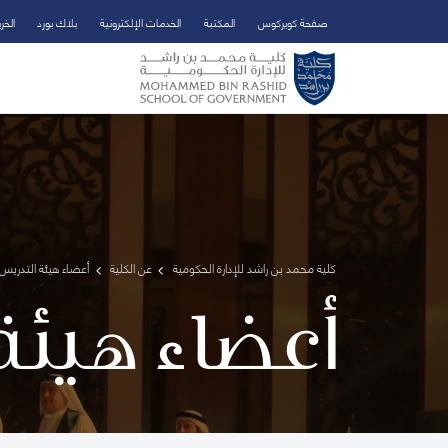
صفحة كويركوس
المكتبة
الخدمات الإلكترونية
بلاك بورد
الخر
تخطي إلى المحتوى الرئيسي
فتح قائمة الوصول
كلية محمد بن راشد للإدارة الحكومية
عن الكلية
أعضاء هيئة التدريس 
أعضاء هيئة