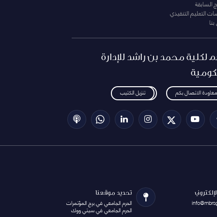
ج السابقة
ت التعليم التنقيذي
بنا
م لكلية محمد بن راشد للإدارة
كومية
معاودة الاتصال بكم
تنزيل الكتيب
الإلكتروني
تحديد موقعنا
info@mbrs
الحرم الجامعي في برج المؤتمرات
الحرم الجامعي في سيتي ووك