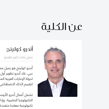
عن الكلية
أندرو كولينج
زميل باحث (غير مقيم)
أندرو كولينج هو زميل مم
دبي، قاد أندرو تطوير أول
لتقييم الذكاء الاصطناعي
تشمل أعمال أندرو الأوسع
التكنولوجيا الحضرية، وإدا