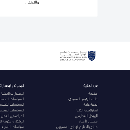
والابتكار.
عن الكلية
البحوث والإصدارات
مقدمة
الإصدارات البحثية
كلمة الرئيس التنفيذي
السياسات الاجتماع
لمحة عامة
السياسات التعليمي
استراتيجية الكلية
السياسات الصحية
الهيكل التنظيمي
القيادة في العمل 
مجلس الأمناء
الإبتكار و حكومة 
مبادئ التعليم الإداري المسؤول
سياسات التنمية ا