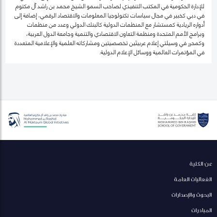
للإدارة الحكومية في المكتب التنفيذي لصاحب السمو الشيخ محمد بن راشد آل مكتوم
في دبي كخبير في مجال سياسات تكنولوجيا المعلومات والاقتصاد الرقمي، إضافة إلى
أدواره الريادية كمستشار مع المنظمات الدولية كالبنك الدولي وعدد من منظمات
وبرامج الأمم المتحدة ومنظمة التعاون الاقتصادي والتنمية وجامعة الدول العربية،
وكمحرر في وسيلتي إعلام عربيتَين تخصصيتين ومشاركاته العلمية والإعلامية المتعددة
في المؤتمرات العالمية ووسائل الإعلام الدولية.
عن الكلية
الفعاليات العامة
البحوث والإصدارات
المبادرات