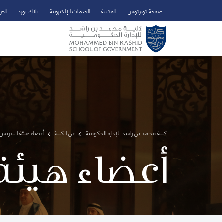
صفحة كويركوس
المكتبة
الخدمات الإلكترونية
بلاك بورد
الخر
تخطي إلى المحتوى الرئيسي
فتح قائمة الوصول
كلية محمد بن راشد للإدارة الحكومية
عن الكلية
أعضاء هيئة التدريس 
أعضاء هيئة