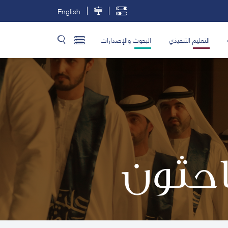
English
التعليم التنفيذي
البحوث والإصدارات
باحثون