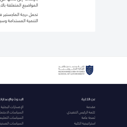
المواضيع المتعلقة بالاب
تحمل درجة الماجستير في
التنمية المستدامة وسي
عن الكلية
البحوث والإصدارات
مقدمة
الإصدارات البحثية
كلمة الرئيس التنفيذي
السياسات الاجتماع
لمحة عامة
السياسات التعليمي
استراتيجية الكلية
السياسات الصحية