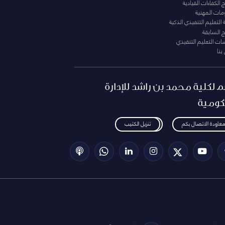
الكفاءات القيادية
ومات المهنية
التعليم التنفيذي الذكية
ج السابقة
ت التعليم التنقيذي
بنا
م لكلية محمد بن راشد للإدارة
كومية
معاودة الاتصال بكم
تنزيل الكتيب