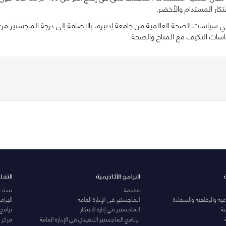
تكار المستدام والأخضر.
 سياسات الصحة العالمية من جامعة إدنبرة، بالإضافة إلى درجة الماجستير من ال
اسات التكيف مع المناخ والصحة.
البرامج الأكاديمية
التعل
مقدمة
نبذة 
ية والرفاهية والسعادة
الماجستير في الإدارة العامة
البرا
ة
الماجستير في إدارة الابتكار
برامج
برنامج الماجستير التنفيذي في الإدارة العامة
مركز ا