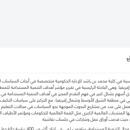
ق
سية في كلية محمد بن راشد للإدارة الحكومية متخصصة في أبحاث السياسات الم
يقيا. وهي الباحثة الرئيسية في تقرير مؤشر أهداف التنمية المستدامة للمنطق
لذي أسهم بشكل كبير في فهم التقدم المحرز في أهداف التنمية المستدامة في
ي في منطقة الشرق الأوسط وشمال إفريقيا، مع التركيز على سياسات التكيف وا
ل على عدد من مشاريع البحوث الموجهة نحو السياسات في مجالات التعليم والص
 المنتديات العالمية الكبرى مثل القمة العالمية للحكومات ومؤتمر الأطراف ا
، حيث قدمت أوراق عمل وشاركت في جلسات نقاشية.
بالإضافة إلى عملها في مجال التنم