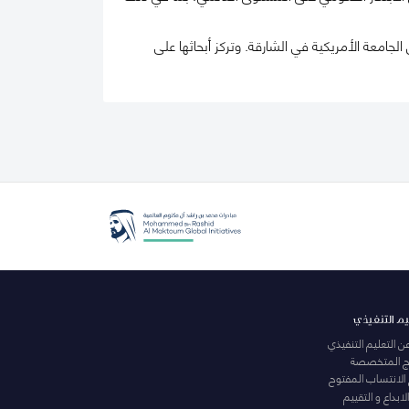
جامعة الأمريكية في الشارقة. وتركز أبحاثها على
يم التنفيذي
عن التعليم التنفيذي
مج المتخصصة
 الانتساب المفتوح
لابداع و التقييم