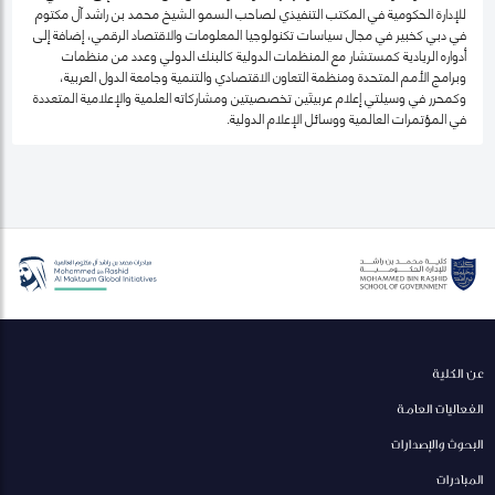
للإدارة الحكومية في المكتب التنفيذي لصاحب السمو الشيخ محمد بن راشد آل مكتوم
في دبي كخبير في مجال سياسات تكنولوجيا المعلومات والاقتصاد الرقمي، إضافة إلى
أدواره الريادية كمستشار مع المنظمات الدولية كالبنك الدولي وعدد من منظمات
وبرامج الأمم المتحدة ومنظمة التعاون الاقتصادي والتنمية وجامعة الدول العربية،
وكمحرر في وسيلتي إعلام عربيتَين تخصصيتين ومشاركاته العلمية والإعلامية المتعددة
في المؤتمرات العالمية ووسائل الإعلام الدولية.
عن الكلية
الفعاليات العامة
البحوث والإصدارات
المبادرات