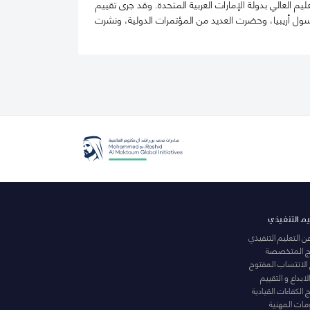
 العالي بدولة الإمارات العربية المتحدة. وقد جرى تقييم
يسول أريبيا، وحضرت العديد من المؤتمرات الدولية، ونشرت
يم التنفيذي
عن التعليم التنفيذي
مج المتخصصة
 الانتساب المفتوح
لابداع و التقييم
الكفاءات القيادية
ومات المهنية