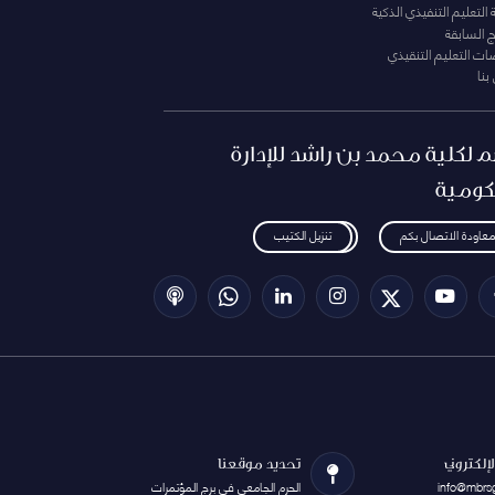
التعليم التنفيذي الذكية
ج السابقة
ت التعليم التنقيذي
بنا
م لكلية محمد بن راشد للإدارة
كومية
معاودة الاتصال بكم
تنزيل الكتيب
الإلكتروني
تحديد موقعنا
info@mbrs
الحرم الجامعي في برج المؤتمرات