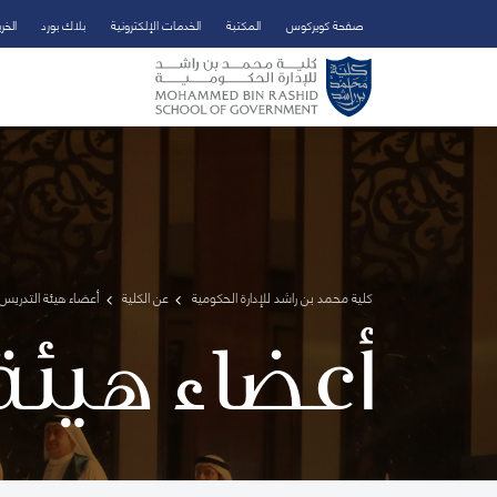
صفحة كويركوس
المكتبة
الخدمات الإلكترونية
بلاك بورد
الخر
تخطي إلى المحتوى الرئيسي
فتح قائمة الوصول
كلية محمد بن راشد للإدارة الحكومية
عن الكلية
أعضاء هيئة التدريس 
أعضاء هيئة