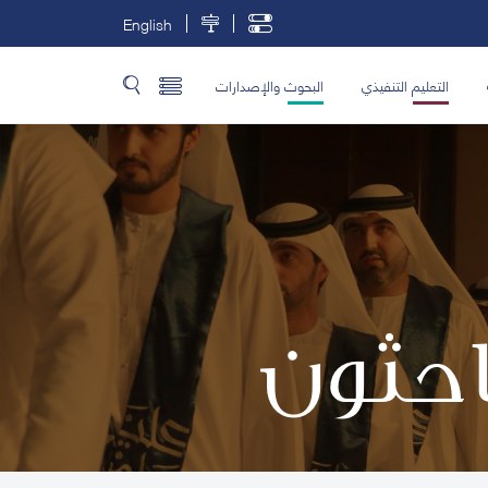
English
التعليم التنفيذي
البحوث والإصدارات
باحثون