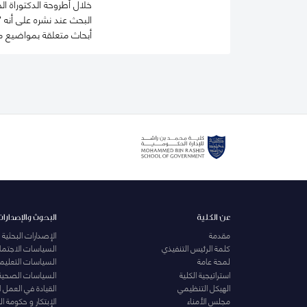
خلال أطروحة الدكتوراة ال
البحث عند نشره على أنه 
أبحاث متعلقة بمواضيع م
عن الكلية
البحوث والإصدارات
مقدمة
الإصدارات البحثية
كلمة الرئيس التنفيذي
السياسات الاجتماع
لمحة عامة
السياسات التعليمي
استراتيجية الكلية
السياسات الصحية
الهيكل التنظيمي
القيادة في العمل 
مجلس الأمناء
الإبتكار و حكومة 