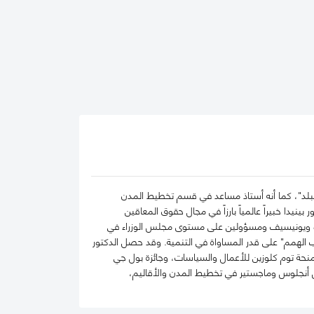
نيبلد"، كما أنه أستاذ مساعد في قسم تخطيط المدن
نيدا خبيراً عالمياً بارزاً في مجال حقوق المعاقين
نسكو ويونيسيف ومسؤولين على مستوى مجلس الوزراء في
 الهمم" على قدر المساواة في التنمية. وقد حصل الدكتور
منحة توم كلوزين للأعمال والسياسات، وجائزة بول جي
وس أنجلوس وماجستير في تخطيط المدن والأقاليم،