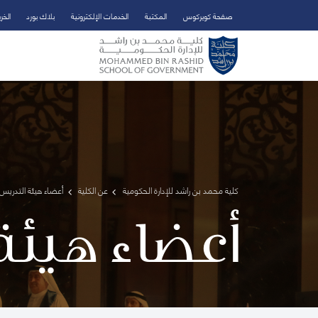
صفحة كويركوس
المكتبة
الخدمات الإلكترونية
بلاك بورد
الخر
تخطي إلى المحتوى الرئيسي
فتح قائمة الوصول
كلية محمد بن راشد للإدارة الحكومية
عن الكلية
أعضاء هيئة التدريس 
أعضاء هيئة