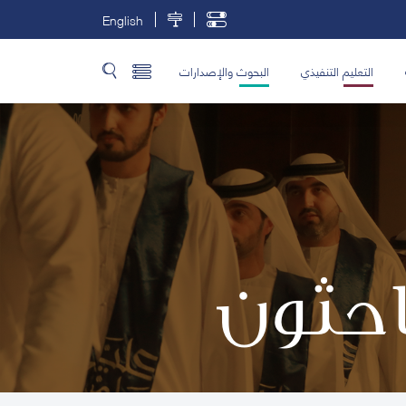
English
التعليم التنفيذي
البحوث والإصدارات
باحثون