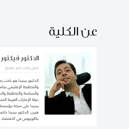
عن الكلية
الدكتور فيكتور 
زميل باحث (غير مقيم)
الدكتور بينيدا هو باحث 
والتخطيط الإقليمي بجامعة 
والسياسة والتخطيط والت
دولة الإمارات العربية ا
بينيدا على منحة مؤسسة ا
هيرن. الدكتور بينيدا حا
بكالوريوس في الاقتصاد ا