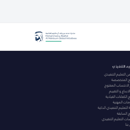
يم التنفيذي
عن التعليم التنفيذي
مج المتخصصة
 الانتساب المفتوح
لابداع و التقييم
الكفاءات القيادية
ومات المهنية
التعليم التنفيذي الذكية
ج السابقة
ت التعليم التنقيذي
بنا