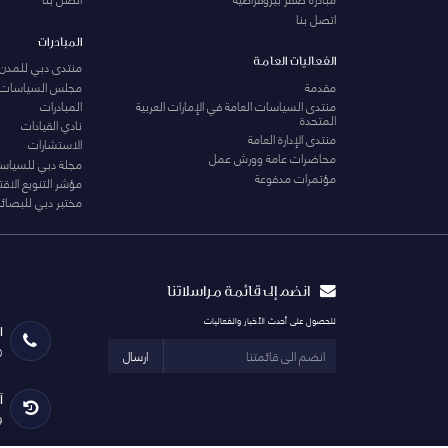
اتصل بنا
المبادرات
الفعاليات العامة
منتدى دبي للمدن 
مقدمة
مجلس السياسات
منتدى السياسات العامة في الإمارات العربية
المبادرات
المتحدة
نادي القيادات
منتدى الإدارة العامة
الاستشارات
محاضرات عامة وورش عمل
مجلة دبي للسياس
مؤتمرات مدفوعة
مؤشر التنويع الاق
مختبر دبي للبصائر
انضم إلى قائمة مراسلاتنا
للحصول على أحدث الأخبار والفعاليات
ا
0
ارسال
آ
29 