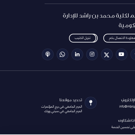
م لكلية محمد بن راشد للإدارة
كومية
معاودة الاتصال بكم
تنزيل الكتيب
الإلكتروني
تحديد موقعنا
info@mbrs
الحرم الجامعي في برج المؤتمرات
الحرم الجامعي في سيتي ووك
ات/شكاوى
على تحسين الخدمة