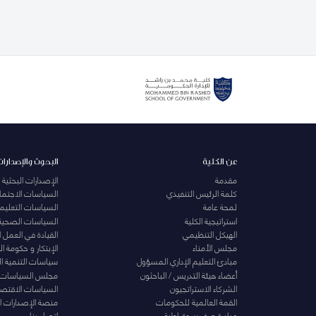
عن الكلية
البحوث والإصدارات
مقدمة
الإصدارات البحثية
كلمة الرئيس التنفيذي
السياسات الاجتماع
لمحة عامة
السياسات التعليمي
استراتيجية الكلية
السياسات الصحية
الهيكل التنظيمي
القيادة في العمل 
مجلس الأمناء
الإبتكار و حكومة 
مبادئ التعليم الإداري المسؤول
سياسات التنمية ا
أعضاء هيئة التدريس / الباحثون
مجلس السياسات
الشركاء الاستراتجيون
السياسات الاقتصا
القمة العالمية للحكومات
منصة الإصدارات ا
مبادرة صفر بيروقراطية
اتصل بنا