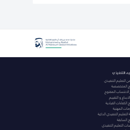
يم التنفيذي
عن التعليم التنفيذي
مج المتخصصة
 الانتساب المفتوح
لابداع و التقييم
الكفاءات القيادية
ومات المهنية
التعليم التنفيذي الذكية
ج السابقة
ت التعليم التنقيذي