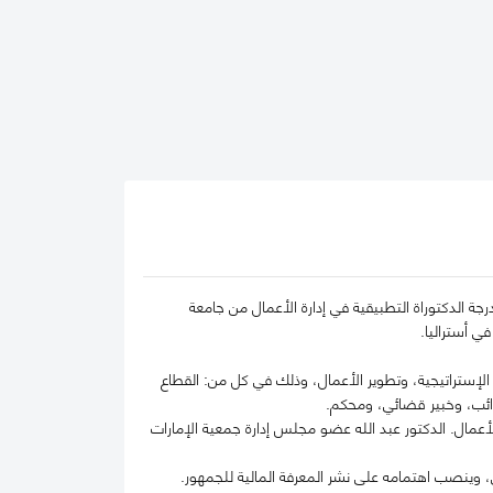
جة الدكتوراة التطبيقية في إدارة الأعمال من جامعة
في أستراليا.
الية والحسابات، الإدارة الإستراتيجية، وتطوير الأعمال، وذلك في كل من: القطاع
رائب، وخبير قضائي، ومحكم.
مال. الدكتور عبد الله عضو مجلس إدارة جمعية الإمارات
 وينصب اهتمامه على نشر المعرفة المالية للجمهور.