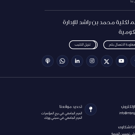
بنا
م لكلية محمد بن راشد للإدارة
كومية
معاودة الاتصال بكم
تنزيل الكتيب
الإلكتروني
تحديد موقعنا
info@mbrs
الحرم الجامعي في برج المؤتمرات
الحرم الجامعي في سيتي ووك
ات/شكاوى
على تحسين الخدمة