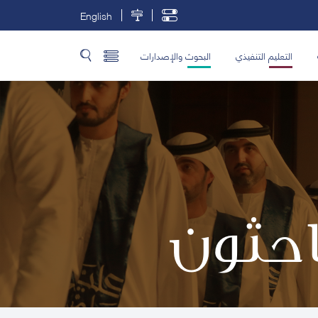
English
التعليم التنفيذي
البحوث والإصدارات
باحثون