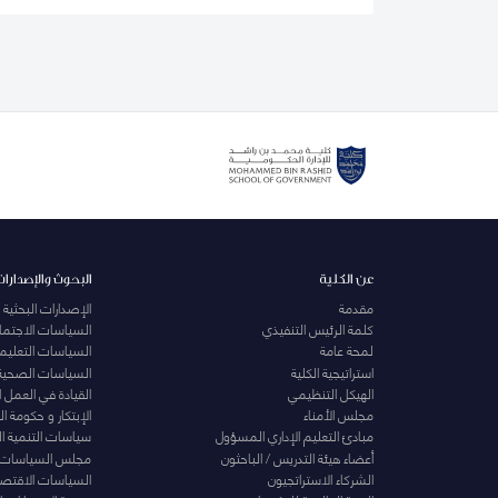
عن الكلية
البحوث والإصدارات
مقدمة
الإصدارات البحثية
كلمة الرئيس التنفيذي
السياسات الاجتماع
لمحة عامة
السياسات التعليمي
استراتيجية الكلية
السياسات الصحية
الهيكل التنظيمي
القيادة في العمل 
مجلس الأمناء
الإبتكار و حكومة 
مبادئ التعليم الإداري المسؤول
سياسات التنمية ا
أعضاء هيئة التدريس / الباحثون
مجلس السياسات
الشركاء الاستراتجيون
السياسات الاقتصا