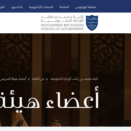
صفحة كويركوس
المكتبة
الخدمات الإلكترونية
بلاك بورد
الخر
تخطي إلى المحتوى الرئيسي
فتح قائمة الوصول
كلية محمد بن راشد للإدارة الحكومية
عن الكلية
أعضاء هيئة التدريس 
أعضاء هيئة