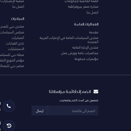
القمة العالمية للحكومات
منصة الإصدارات ا
مبادرة صفر بيروقراطية
اتصل بنا
اتصل بنا
المبادرات
الفعاليات العامة
منتدى دبي للمدن 
مقدمة
مجلس السياسات
منتدى السياسات العامة في الإمارات العربية
المبادرات
المتحدة
نادي القيادات
منتدى الإدارة العامة
الاستشارات
محاضرات عامة وورش عمل
مجلة دبي للسياس
مؤتمرات مدفوعة
مؤشر التنويع الاق
مختبر دبي للبصائر
انضم إلى قائمة مراسلاتنا
للحصول على أحدث الأخبار والفعاليات
ا
0
ارسال
آ
29 