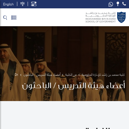
English
تخطي إلى المحتوى الرئيسي
فتح قائمة الوصول
كلية محمد بن راشد للإدارة الحكومية
عن الكلية
أعضاء هيئة التدريس / الباحثون
Dr. 
Arthur 
أعضاء هيئة التدريس / الباحثون
King