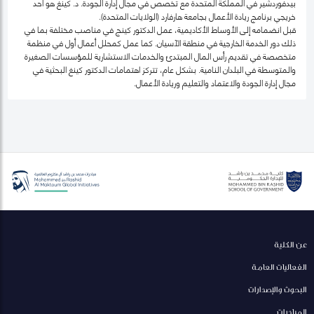
بيدفوردشير في المملكة المتحدة مع تخصص في مجال إدارة الجودة. د. كينغ هو أحد
خريجي برنامج ريادة الأعمال بجامعة هارفارد (الولايات المتحدة).
قبل انضمامه إلى الأوساط الأكاديمية، عمل الدكتور كينج في مناصب مختلفة بما في
ذلك دور الخدمة الخارجية في منطقة الآسيان. كما عمل كمحلل أعمال أول في منظمة
متخصصة في تقديم رأس المال المبتدئ والخدمات الاستشارية للمؤسسات الصغيرة
والمتوسطة في البلدان النامية. بشكل عام، تتركز اهتمامات الدكتور كينغ البحثية في
مجال إدارة الجودة والاعتماد والتعليم وريادة الأعمال.
عن الكلية
الفعاليات العامة
البحوث والإصدارات
المبادرات