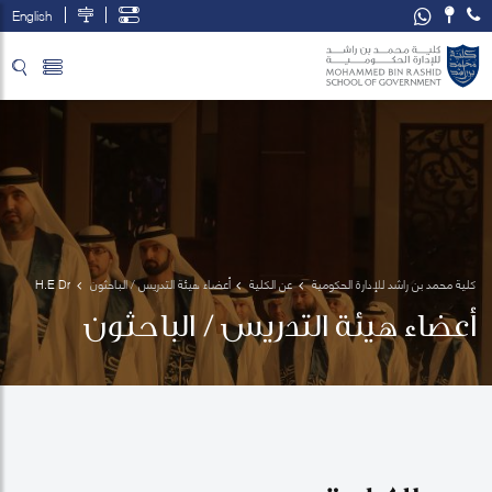
English
تخطي إلى المحتوى الرئيسي
فتح قائمة الوصول
كلية محمد بن راشد للإدارة الحكومية
عن الكلية
أعضاء هيئة التدريس / الباحثون
H.E Dr 
Ali bin 
أعضاء هيئة التدريس / الباحثون
Sebaa 
Al Marri