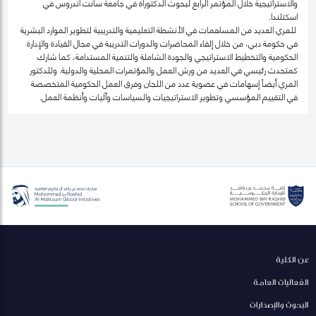
والاستراتيجية خلال المؤتمر الرابع لبحوث الدكتوراة في جامعة سانت أندروس في
اسكتلندا.
للمري العديد من المساهمات في الأنشطة التعليمية والتدريبية لتطوير الموارد البشرية
في حكومة دبي، من خلال إلقاء المحاضرات والدورات التدريبة في مجال القيادة والإدارة
الحكومية والتخطيط الاستراتيجي والجودة الشاملة والتنمية المستدامة، كما شارك
كمتحدث رئيسي في العديد من ورش العمل والمؤتمرات المحلية والدولية. وللدكتور
المري أيضاً إسهامات في عضوية عدد من اللجان وفرق العمل الحكومية المتخصصة
في التقييم المؤسسي وتطوير الاستراتيجيات والسياسات وآليات وأنظمة العمل.
عن الكلية
الفعاليات العامة
البحوث والإصدارات