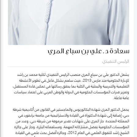
سعادة د. علي بن سباع المري
الرئيس التنفيذي
يشغل الدكتور علي بن سباع المري منصب الرئيس التنفيذي لكلية محمد بن راشد
للإدارة الحكومية منذ مارس 2013، حيث ساهم بشكل فاعل في تطوير الأنشطة
التعليمية والتدريبية والبحثية في الكلية بما يحقق رسالتها في تمكين قادة المستقبل،
وتعزيز قدرات المؤسسات الحكومية في الدولة والوطن العربي على اعتماد سياسات
عامة فاعلة.
يحمل الدكتور المري شهادة البكالوريوس والماجستير في القانون من أكاديمية شرطة
دبي، إضافة إلى شهادة الدكتوراة في القيادة والاستراتيجية من جامعة برادفورد في
المملكة المتحدة. حاز المري على شهادات تقدير مرموقة من شرطة دبي، وعدد من
المؤسسات الحكومية بفضل مشاركاته المهمة، ومساهماته البارزة، وحاز على جائزة
الشيخ راشد للتفوق العلمي في العام 2012، وجائزة أفضل بحث علمي في القيادة