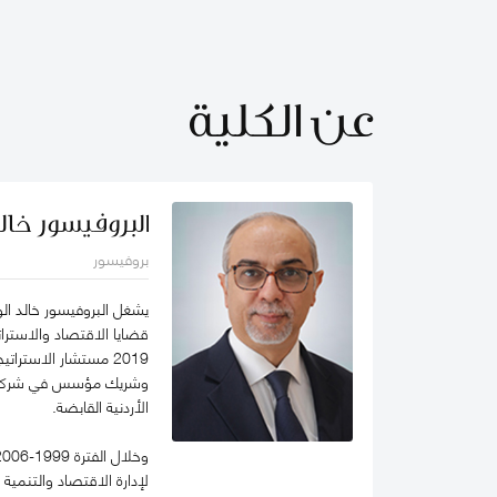
عن الكلية
البروفيسور خالد
بروفيسور
يشغل البروفيسور خالد ال
2019 مستشار الاستر
الأردنية القابضة.
لإدارة الاقتصاد والتنمية