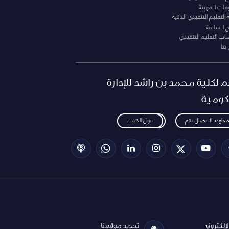
ومات المهنية
التعليم التنفيذي الذكية
ج السابقة
ت التعليم التنقيذي
بنا
م لكلية محمد بن راشد للإدارة
كومية
معاودة الاتصال بكم
تنزيل الكتيب
الإلكتروني
تحديد موقعنا