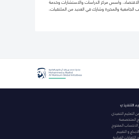
 الاقتصاد، واسس مركز الدراسات والاستشارات وخدمة
كتب الجامعية والمحررة وشارك في العديد من الملتقيات،
يم التنفيذي
عن التعليم التنفيذي
مج المتخصصة
 الانتساب المفتوح
لابداع و التقييم
الكفاءات القيادية