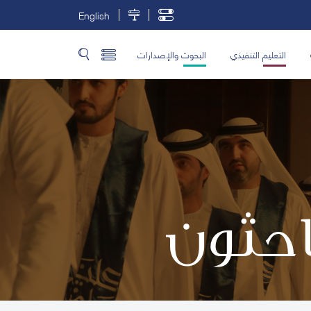
English
التعليم التنفيذي
البحوث والإصدارات
باحثون