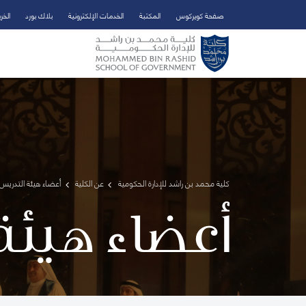
صفحة كويركوس
المكتبة
الخدمات الإلكترونية
بلاك بورد
الخر
تخطي إلى المحتوى الرئيسي
فتح قائمة الوصول
كلية محمد بن راشد للإدارة الحكومية
عن الكلية
أعضاء هيئة التدريس 
أعضاء هيئة