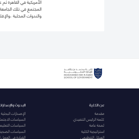
الأمريكية في القاهرة ثم
المجتمع في تلك الجامعة و
والندوات المحلية ،والإقل
عن الكلية
البحوث والإصدارات
مقدمة
الإصدارات البحثية
كلمة الرئيس التنفيذي
السياسات الاجتماع
لمحة عامة
السياسات التعليمي
استراتيجية الكلية
السياسات الصحية
الهيكل التنظيمي
القيادة في العمل 