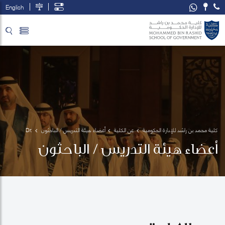
English
تخطي إلى المحتوى الرئيسي
فتح قائمة الوصول
كلية محمد بن راشد للإدارة الحكومية
عن الكلية
أعضاء هيئة التدريس / الباحثون
Dr. 
Yulia 
أعضاء هيئة التدريس / الباحثون
Aray