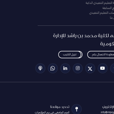
التعليم التنفيذي الذكية
ج السابقة
ت التعليم التنقيذي
بنا
م لكلية محمد بن راشد للإدارة
كومية
معاودة الاتصال بكم
تنزيل الكتيب
الإلكتروني
تحديد موقعنا
info@mbrs
الحرم الجامعي في برج المؤتمرات