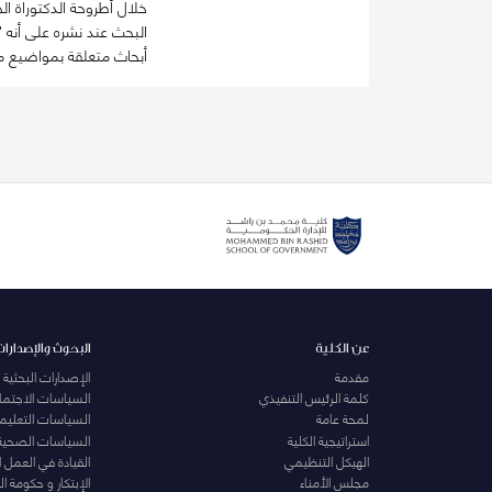
خلال أطروحة الدكتوراة ال
البحث عند نشره على أنه 
أبحاث متعلقة بمواضيع م
عن الكلية
البحوث والإصدارات
مقدمة
الإصدارات البحثية
كلمة الرئيس التنفيذي
السياسات الاجتماع
لمحة عامة
السياسات التعليمي
استراتيجية الكلية
السياسات الصحية
الهيكل التنظيمي
القيادة في العمل 
مجلس الأمناء
الإبتكار و حكومة 