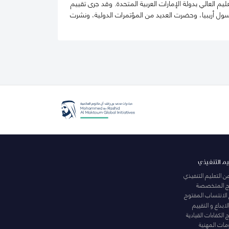
 العالي بدولة الإمارات العربية المتحدة. وقد جرى تقييم
يسول أريبيا، وحضرت العديد من المؤتمرات الدولية، ونشرت
يم التنفيذي
عن التعليم التنفيذي
مج المتخصصة
 الانتساب المفتوح
لابداع و التقييم
الكفاءات القيادية
ومات المهنية