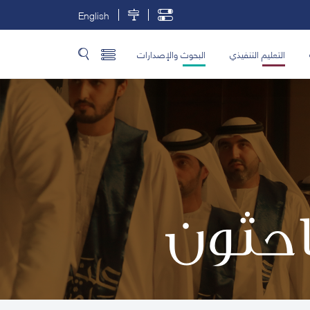
English
التعليم التنفيذي
البحوث والإصدارات
باحثون