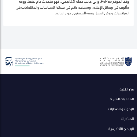
وفقاً لموقع RePEc. وإلى جانب عمله الأكاديمي، فهو متحدث عام نشط، ووجه
مألوف في وسائل الإعلام، ومساهم دائم في صياغة السياسات والمناقشات في
المؤتمرات وورش العمل رفيعة المستوى حول العالم.
عن الكلية
الفعاليات العامة
البحوث والإصدارات
المبادرات
البرامج الأكاديمية