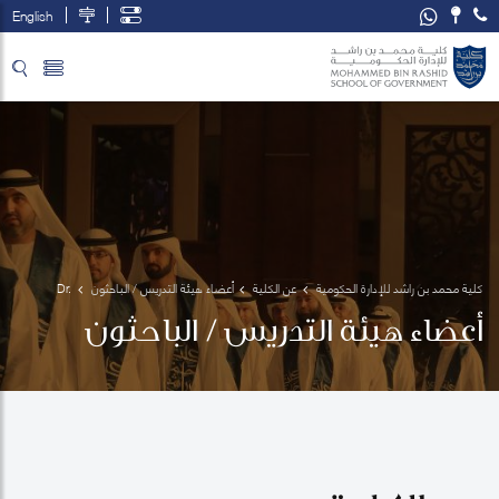
English
تخطي إلى المحتوى الرئيسي
فتح قائمة الوصول
كلية محمد بن راشد للإدارة الحكومية
عن الكلية
أعضاء هيئة التدريس / الباحثون
Dr. 
Ahmed 
أعضاء هيئة التدريس / الباحثون
S 
Rashad