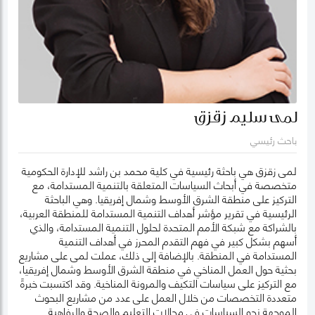
لمى سليم زقزق
باحث رئيسي
لمى زقزق هي باحثة رئيسية في كلية محمد بن راشد للإدارة الحكومية
متخصصة في أبحاث السياسات المتعلقة بالتنمية المستدامة، مع
التركيز على منطقة الشرق الأوسط وشمال إفريقيا. وهي الباحثة
الرئيسية في تقرير مؤشر أهداف التنمية المستدامة للمنطقة العربية،
بالشراكة مع شبكة الأمم المتحدة لحلول التنمية المستدامة، والذي
أسهم بشكل كبير في فهم التقدم المحرز في أهداف التنمية
المستدامة في المنطقة. بالإضافة إلى ذلك، عملت لمى على مشاريع
بحثية حول العمل المناخي في منطقة الشرق الأوسط وشمال إفريقيا،
مع التركيز على سياسات التكيف والمرونة المناخية. وقد اكتسبت خبرةً
متعددة التخصصات من خلال العمل على عدد من مشاريع البحوث
الموجهة نحو السياسات في مجالات التعليم والصحة والرفاهية