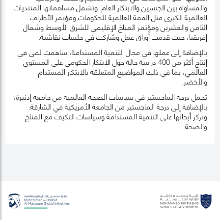
والمساواة بين الجنسين والابتكار العام. وتشمل مساهماتها المنتديات
العالمية الكبرى مثل القمة العالمية للحكومات ومؤتمر الأطراف
الثامن والعشرين ومؤتمر المناخ الإقليمي للشرق الأوسط وشمال
إفريقيا، حيث قدمت أوراق عمل وشاركت في جلسات نقاشية.
بالإضافة إلى عملها في مجال التنمية المستدامة، ساهمت لمى في
إنتاج أكثر من 400 دراسة حالة حول الابتكار الحكومي على المستوى
العالمي، بما في ذلك المواضيع المتعلقة بالابتكار المستدام
والأخضر.
تحمل درجة الماجستير في سياسات الصحة العالمية من جامعة إدنبرة،
بالإضافة إلى درجة الماجستير من الجامعة الأمريكية في الشارقة.
وتركز أبحاثها على التنمية المستدامة وسياسات التكيف مع المناخ
والصحة.