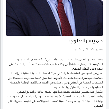
خميس العلوي
زميل باحث (غير مقيم)
يشغل خميس العلوي حالياً منصب زميل باحث في كلية محمد بن راشد للإدارة
الحكومية، كما يعمل مستشاراً في وكالة عالمية متخصصة تابعة للأمم المتحدة تُعنى
بدعم وتعزيز النظم الصحية.
عمل في العديد من المنظمات الرائدة في هيئة الخدمات الصحية الوطنية في إنجلترا
حيث قاد مواضيع الصحة العامة ذات الأولوية. كما عمل رئيسًا لقسم ثم مستشارًا لدى
السلطات المحلية في أبوظبي ودبي. وشارك في العديد من اللجان الوطنية والمحلية
المعنية بالسياسات والاستراتيجيات الصحية.
تشمل خبرة خميس مجالات متعددة بما فيها الصحة العامة، والترويج الصحي،
والاستراتيجيات والسياسات الصحية. ويُعرف بشغفه بتحويل السياسات إلى ممارسات،
وقيادة المبادرات التحولية، ودفع تحسينات مستدامة وقائمة على القيمة ضمن النظام
الصحي.