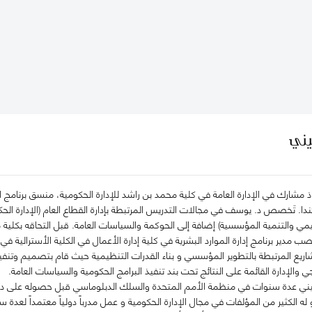
يني
 مشارك في الإدارة العامة في كلية محمد بن راشد للإدارة الحكومية، منسق برنامج ال
ندا. تَخصص د. يوسف في مجالات التدريس المرتبطة بإدارة القطاع العام (الإدارة الحكومية
مي والتنمية المؤسسية) إضافة إلى الحوكمة والسياسات العامة. قبل التحاقه بكلية 
دير برنامج إدارة الموارد البشرية في كلية إدارة الأعمال في الكلية الأسترالية ف
ريع المرتبطة بالتطوير المؤسسي و بناء القدرات التنظيمية حيث قام بتصميم وتنفيذ 
ي والإدارة القائمة على النتائج تحت بند تنفيذ البرامج الحكومية والسياسات العامة.
يني عدة سنوات في منظمة الأمم المتحدة والسلك الدبلوماسي قبل حصوله على درجة
و له الكثير من المؤلفات في مجال الإدارة الحكومية و عمل مدرباً دولياً معتمداً لعدة س