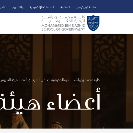
صفحة كويركوس
المكتبة
الخدمات الإلكترونية
بلاك بورد
الخر
تخطي إلى المحتوى الرئيسي
فتح قائمة الوصول
كلية محمد بن راشد للإدارة الحكومية
عن الكلية
أعضاء هيئة التدريس 
أعضاء هيئة