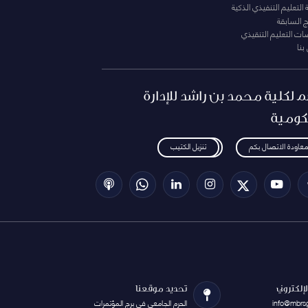
التعليم التنفيذي الذكية
ج السابقة
ت التعليم التنقيذي
بنا
م لكلية محمد بن راشد للإدارة
كومية
معاودة الاتصال بكم
تنزيل الكتيب
الإلكتروني
تحديد موقعنا
info@mbrs
الحرم الجامعي في برج المؤتمرات