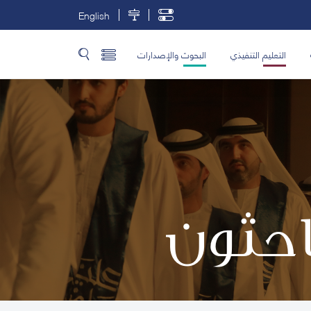
English
التعليم التنفيذي
البحوث والإصدارات
باحثون