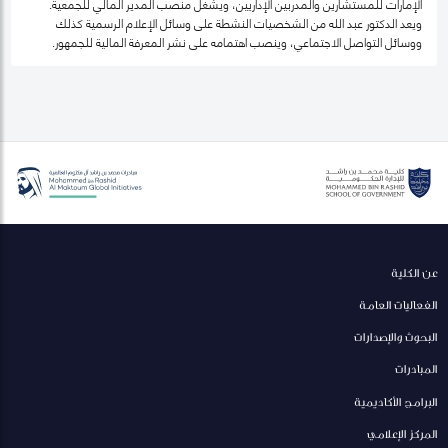
الإمارات للمستشارين والمدربين الإداريين، ويشغل منصب المدير المالي للجمعية.
ويعد الدكتور عبد الله من الشخصيات النشطة على وسائل الإعلام الرسمية كذلك
ووسائل التواصل الاجتماعي، وينصب اهتمامه على نشر المعرفة المالية للجمهور.
عن الكلية
الفعاليات العامة
البحوث والإصدارات
المبادرات
البرامج الأكاديمية
المركز الإعلامي