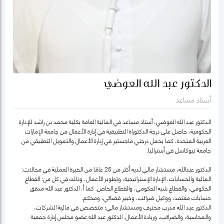
الدكتور عبد الله العوضي
أستاذ مساعد
الدكتور عبد الله العوضي، أستاذ مساعد في المالية العامة بكلية محمد بن راشد للإدارة
الحكومية، حاصل على درجة الدكتوراة التطبيقية في إدارة الأعمال من جامعة الإمارات
العربية المتحدة، كما يحمل درجتي ماجستير في إدارة الأعمال والتمويل التطبيقي من
جامعة نيوكاسل في أستراليا.
الدكتور عبدالله، مستشار مالي لديه أكثر من 25 عامًا من الخبرة العملية في مجالات:
المالية والحسابات، الإدارة الإستراتيجية، وتطوير الأعمال، وذلك في كل من: القطاع
الحكومي، والقطاع شبه الحكومي، والقطاع الخاص. كما أ، الدكتور عبد الله مدقق
حسابات معتمد، ووكيل ضرائب، وخبير قضائي، ومحكم.
الدكتور عبد الله مدرب محترف ومستشار مالي؛ متخصص في مالية الشركات،
والمحاسبة، والضرائب، وريادة الأعمال. الدكتور عبد الله عضو مجلس إدارة جمعية