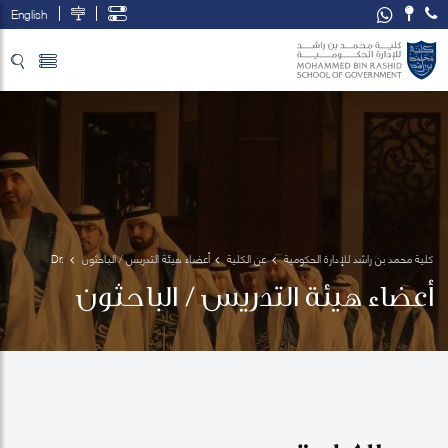
English
تخطي إلى المحتوى الرئيسي
فتح قائمة الوصول
كلية محمد بن راشد للإدارة الحكومية
عن الكلية
أعضاء هيئة التدريس / الباحثون
Dr. 
Arthur 
أعضاء هيئة التدريس / الباحثون
King