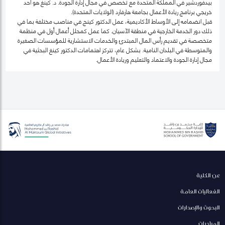
بيدفوردشير في المملكة المتحدة مع تخصص في مجال إدارة الجودة. د. كينغ هو أحد
خريجي برنامج ريادة الأعمال بجامعة هارفارد (الولايات المتحدة).
قبل انضمامه إلى الأوساط الأكاديمية، عمل الدكتور كينج في مناصب مختلفة بما في
ذلك دور الخدمة الخارجية في منطقة الآسيان. كما عمل كمحلل أعمال أول في منظمة
متخصصة في تقديم رأس المال المبتدئ والخدمات الاستشارية للمؤسسات الصغيرة
والمتوسطة في البلدان النامية. بشكل عام، تتركز اهتمامات الدكتور كينغ البحثية في
مجال إدارة الجودة والاعتماد والتعليم وريادة الأعمال.
عن الكلية
الفعاليات العامة
البحوث والإصدارات
المبادرات