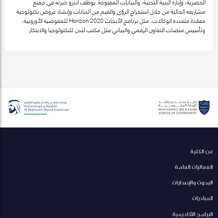
الحضرية، وإدارة البنية التحتية، والبيانات المفتوحة. يوظّف أندرو خبرته في جميع
مشاريعه الحالية من خلال استخراج الرؤى والقيم من البيانات وإنشاء عروض تكنولوجية
معقدة متعددة الوكالات، مثل برنامج الأبحاث Horizon 2020 للمفوضية الأوروبية،
وتأسيس منصات التعاون الرقمي والبياني مثل مكتب لندن للتكنولوجيا والابتكار.
عن الكلية
الفعاليات العامة
البحوث والإصدارات
المبادرات
البرامج الأكاديمية