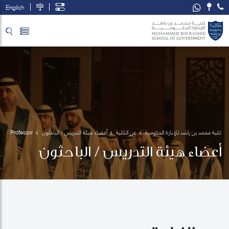
English
تخطي إلى المحتوى الرئيسي
فتح قائمة الوصول
كلية محمد بن راشد للإدارة الحكومية
عن الكلية
أعضاء هيئة التدريس / الباحثون
Professor
 Mark 
أعضاء هيئة التدريس / الباحثون
Esposito