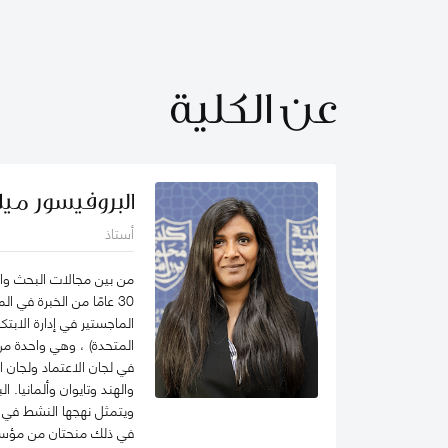
عن الكلية
البروفيسور ميل
أستاذ
من بين مجالات البحث والاس
30 عامًا من الخبرة في
الماجستير في إدارة الابت
المتحدة) ، وهي واحدة من
في لجان الاعتماد ولجان ا
والهند وتايوان وألمانيا.
ويتمثل نهجها النشط في 