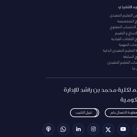
يم التنفيذي
عن التعليم التنفيذي
مج المتخصصة
 الانتساب المفتوح
لابداع و التقييم
الكفاءات القيادية
ومات المهنية
التعليم التنفيذي الذكية
ج السابقة
ت التعليم التنقيذي
بنا
م لكلية محمد بن راشد للإدارة
كومية
معاودة الاتصال بكم
تنزيل الكتيب