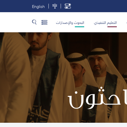
English
التعليم التنفيذي
البحوث والإصدارات
باحثون