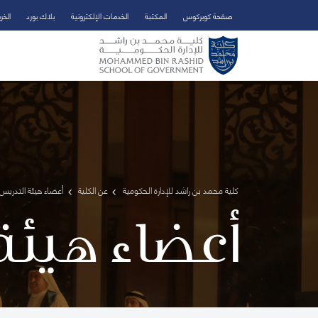
صفحة كويركوس
المكتبة
الخدمات الإلكترونية
بلاك بورد
الخر
تخطي إلى المحتوى الرئيسي
فتح قائمة الوصول
كلية محمد بن راشد للإدارة الحكومية
عن الكلية
أعضاء هيئة التدريس 
أعضاء هيئة