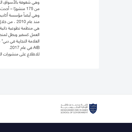
وهي شغوفة بالأسواق النا
AIB في عام 2017.
للاطلاع على منشورات البروفي