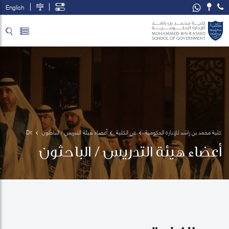
English
تخطي إلى المحتوى الرئيسي
فتح قائمة الوصول
كلية محمد بن راشد للإدارة الحكومية
عن الكلية
أعضاء هيئة التدريس / الباحثون
Dr. 
Yulia 
أعضاء هيئة التدريس / الباحثون
Aray