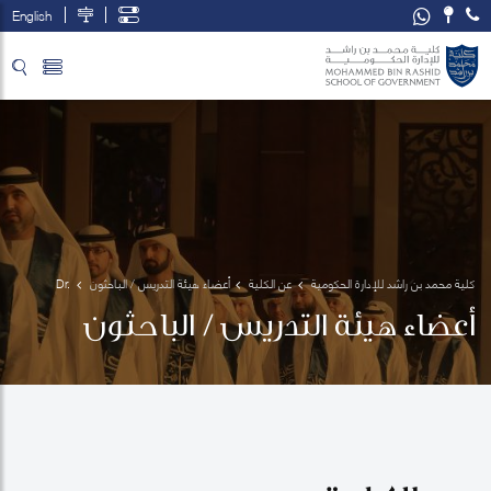
English
تخطي إلى المحتوى الرئيسي
فتح قائمة الوصول
كلية محمد بن راشد للإدارة الحكومية
عن الكلية
أعضاء هيئة التدريس / الباحثون
Dr. 
Yulia 
أعضاء هيئة التدريس / الباحثون
Aray