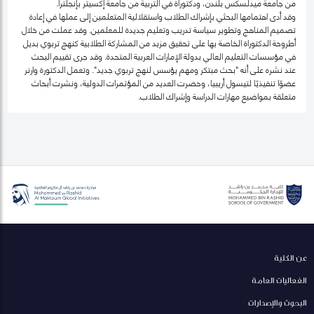
من جامعة ميدلسكس بلندن، ودكتوراة في التربية من جامعة إكسيتر بإنجلترا.
وقد أدى اهتمامها البحثي بإشراك الطلاب واستقلالية المتعلمين إلى عملها في إعادة
تصميم المناهج وتطوير سياسة تدريب وتعليم جديدة للمعلمين. وقد عملت من خلال
أطروحة الدكتوراة الخاصة بها على تحقيق مزيد من المشاركة الطلابية كنهج تربوي بديل
في مؤسسات التعليم العالي بدولة الإمارات العربية المتحدة. وقد جرى تقييم البحث
عند نشره على أنه "بحث مبتكر ومهم يؤسس لنهج تربوي جديد". وتعمل الدكتورة وارنر
عضوًا تنفيذيًا لتيسول أريبيا، وحضرت العديد من المؤتمرات الدولية، ونشرت أبحاث
متعلقة بمواضيع مهارات الدراسة وإشراك الطلاب.
عن الكلية
الفعاليات العامة
البحوث والإصدارات