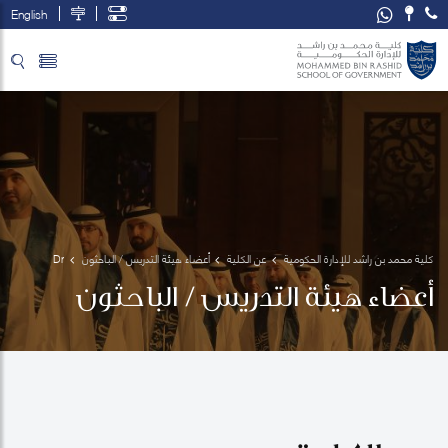
English
تخطي إلى المحتوى الرئيسي
فتح قائمة الوصول
كلية محمد بن راشد للإدارة الحكومية
عن الكلية
أعضاء هيئة التدريس / الباحثون
Dr 
Victor 
أعضاء هيئة التدريس / الباحثون
S. 
Pineda