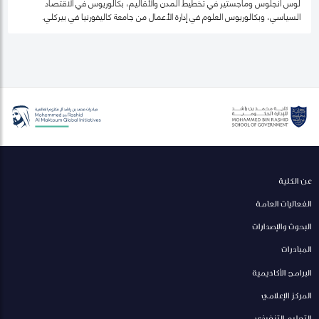
لوس أنجلوس وماجستير في تخطيط المدن والأقاليم، بكالوريوس في الاقتصاد
السياسي، وبكالوريوس العلوم في إدارة الأعمال من جامعة كاليفورنيا في بيركلي.
عن الكلية
الفعاليات العامة
البحوث والإصدارات
المبادرات
البرامج الأكاديمية
المركز الإعلامي
التعليم التنفيذي