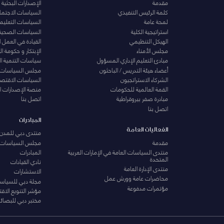
مقدمة
الإصدارات البحثية
كلمة الرئيس التنفيذي
السياسات الاجتماع
لمحة عامة
السياسات التعليمي
استراتيجية الكلية
السياسات الصحية
الهيكل التنظيمي
القيادة في العمل 
مجلس الأمناء
الإبتكار و حكومة 
مبادئ التعليم الإداري المسؤول
سياسات التنمية ا
أعضاء هيئة التدريس / الباحثون
مجلس السياسات
الشركاء الاستراتجيون
السياسات الاقتصا
القمة العالمية للحكومات
منصة الإصدارات ا
مبادرة صفر بيروقراطية
اتصل بنا
اتصل بنا
المبادرات
الفعاليات العامة
منتدى دبي للمدن 
مقدمة
مجلس السياسات
منتدى السياسات العامة في الإمارات العربية
المبادرات
المتحدة
نادي القيادات
منتدى الإدارة العامة
الاستشارات
محاضرات عامة وورش عمل
مجلة دبي للسياس
مؤتمرات مدفوعة
مؤشر التنويع الاق
مختبر دبي للبصائر