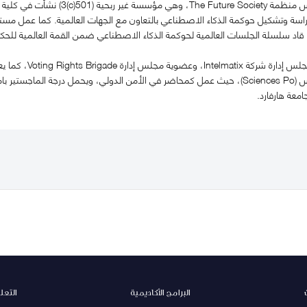
شارك سيروس في تأسيس منظمة Society
اسة وتشكيل حوكمة الذكاء الاصطناعي بالتعاون مع الجهات العالمية. كما عمل مستشا
قاد سلسلة الجلسات العالمية لحوكمة الذكاء الاصطناعي ضمن القمة العالمية للحك
العلوم السياسية في باريس (Sciences Po)، حيث عمل كمحاضر في الأمن الدولي، ويحمل درج
البرامج الأكاديمية
التعل