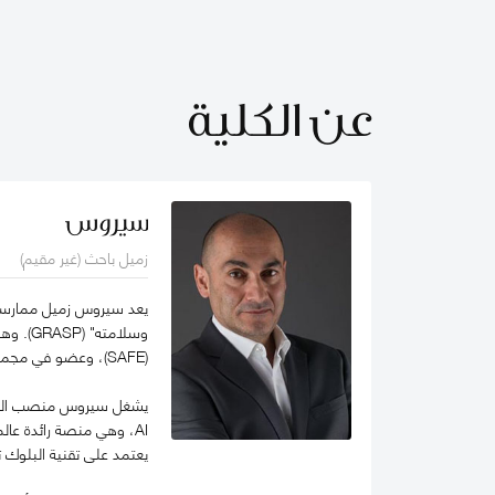
عن الكلية
سيروس
زميل باحث (غير مقيم)
يعد سيروس زميل ممارسة ف
(SAFE)، وعضو في مجموعة الخبراء المعنيين بالذكاء الاصطناعي التابعة لمنظمة التعاون الاقتصادي والتنمية (OECD).
يعتمد على تقنية البلوك 