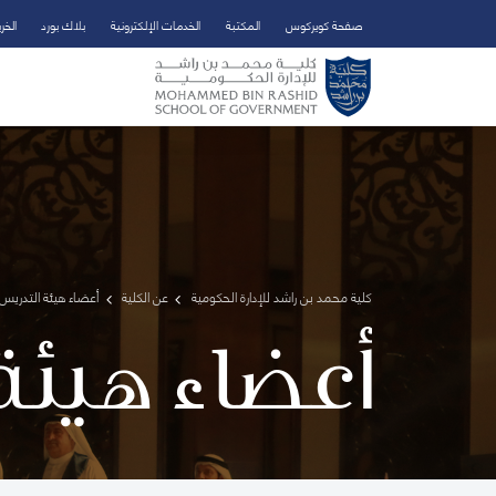
صفحة كويركوس
المكتبة
الخدمات الإلكترونية
بلاك بورد
الخر
تخطي إلى المحتوى الرئيسي
فتح قائمة الوصول
كلية محمد بن راشد للإدارة الحكومية
عن الكلية
أعضاء هيئة التدريس 
أعضاء هيئة