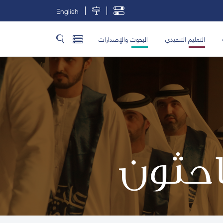
English
التعليم التنفيذي
البحوث والإصدارات
باحثون