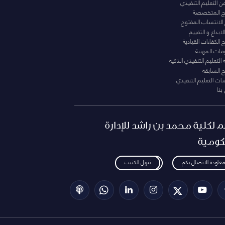
عن التعليم التنفيذي
مج المتخصصة
 الانتساب المفتوح
لابداع و التقييم
الكفاءات القيادية
ومات المهنية
التعليم التنفيذي الذكية
ج السابقة
ت التعليم التنقيذي
بنا
م لكلية محمد بن راشد للإدارة
كومية
معاودة الاتصال بكم
تنزيل الكتيب