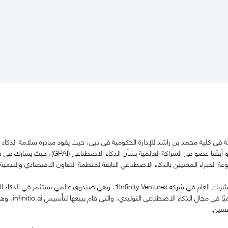
ي كلية محمد بن راشد للإدارة الحكومية في دبي، حيث يقود مبادرة سلامة الذكاء ال
وسلامته" (GRASP). وهو أيضًا عضو في ال
AI، وهي منصة
تشين.