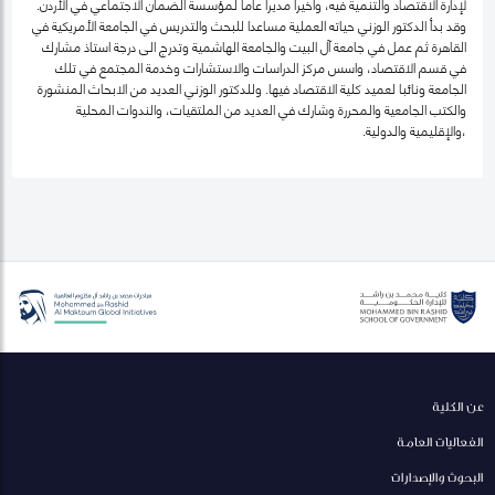
لإدارة الاقتصاد والتنمية فيه، واخيرا مديرا عاما لمؤسسة الضمان الاجتماعي في الأردن.
وقد بدأ الدكتور الوزني حياته العملية مساعدا للبحث والتدريس في الجامعة الأمريكية في
القاهرة ثم عمل في جامعة آل البيت والجامعة الهاشمية وتدرج الى درجة استاذ مشارك
في قسم الاقتصاد، واسس مركز الدراسات والاستشارات وخدمة المجتمع في تلك
الجامعة ونائبا لعميد كلية الاقتصاد فيها. وللدكتور الوزني العديد من الابحاث المنشورة
والكتب الجامعية والمحررة وشارك في العديد من الملتقيات، والندوات المحلية
،والإقليمية والدولية.
عن الكلية
الفعاليات العامة
البحوث والإصدارات