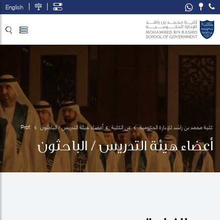
English
تخطي إلى المحتوى الرئيسي
فتح قائمة الوصول
كلية محمد بن راشد للإدارة الحكومية
عن الكلية
أعضاء هيئة التدريس / الباحثون
Prof. 
Khalid 
أعضاء هيئة التدريس / الباحثون
Al 
Wazani