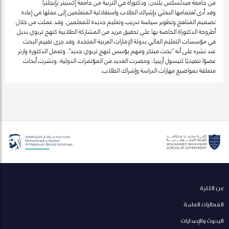
من جامعة ميدلسكس بلندن، ودكتوراة في التربية من جامعة إكسيتر بإنجلترا.
وقد أدى اهتمامها البحثي بإشراك الطلاب واستقلالية المتعلمين إلى عملها في إعادة
تصميم المناهج وتطوير سياسة تدريب وتعليم جديدة للمعلمين. وقد عملت من خلال
أطروحة الدكتوراة الخاصة بها على تحقيق مزيد من المشاركة الطلابية كنهج تربوي بديل
في مؤسسات التعليم العالي بدولة الإمارات العربية المتحدة. وقد جرى تقييم البحث
عند نشره على أنه "بحث مبتكر ومهم يؤسس لنهج تربوي جديد". وتعمل الدكتورة وارنر
عضوًا تنفيذيًا لتيسول أريبيا، وحضرت العديد من المؤتمرات الدولية، ونشرت أبحاث
متعلقة بمواضيع مهارات الدراسة وإشراك الطلاب.
عن الكلية
الفعاليات العامة
البحوث والإصدارات