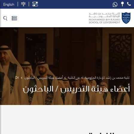
English
تخطي إلى المحتوى الرئيسي
فتح قائمة الوصول
كلية محمد بن راشد للإدارة الحكومية
عن الكلية
أعضاء هيئة التدريس / الباحثون
Dr. 
Racquel
أعضاء هيئة التدريس / الباحثون
 Warner