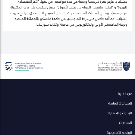
يمتلك د. فارغر خبرة تدريسية واسعة في عدة مواضيع، من بينها: "الأثر الاقتصادي
للهجرة" و "تحليل مقطعي للدولة عن طلب الأموال". حصل سكوت على درجة الدكتوراة
من جامعة إدنبرة في المملكة المتحدة، حيث ركز على التقييم الاقتصادي لبرامج تدريب
الشباب، كما أنه حاصل على درجة الماجستير من جامعة غلاسكو بالمملكة المتحدة
ودرجة الماجستير الأولى والبكالوريوس من جامعة أوكلاند بنيوزيلندا.
عن الكلية
الفعاليات العامة
البحوث والإصدارات
المبادرات
البرامج الأكاديمية