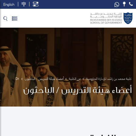
English
تخطي إلى المحتوى الرئيسي
فتح قائمة الوصول
كلية محمد بن راشد للإدارة الحكومية
عن الكلية
أعضاء هيئة التدريس / الباحثون
Dr. 
Scott 
أعضاء هيئة التدريس / الباحثون
Fargher