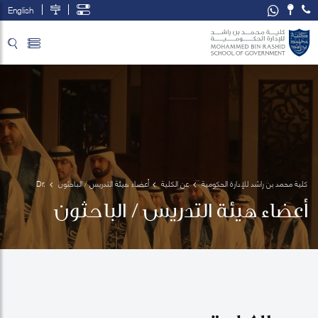
English
تخطي إلى المحتوى الرئيسي
فتح قائمة الوصول
كلية محمد بن راشد للإدارة الحكومية
عن الكلية
أعضاء هيئة التدريس / الباحثون
Dr. 
Mounia 
أعضاء هيئة التدريس / الباحثون
Drissi