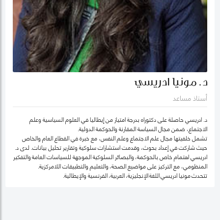
د. مونيا ادريسي
أستاذ مساعد
د. ادريسي حاصلة على دكتوراه بدرجة امتياز من إيطاليا في العلوم السياسية وعلم
الاجتماع، ضمن مجال السياسة المقارنة والحوكمة الدولية.
تشمل خلفيتها مجال علم الاجتماع وعلم النفس، مع خبرة في القطاع العام والخاص
حيث شاركت في إعداد بحوث، وقدمت استشارات سلوكية وتقارير تحليل بيانات. لدى د.
ادريسي اهتمام خاص بالحوكمة، والبصائر السلوكية الموجهة للسياسات العامة والتفكير
المنظومي، مع التركيز على مواضيع الصحة، والتعليم والتطبيقات اللامركزية.
تتحدث مونيا ادريسي اللغة الإنجليزية، العربية، الفرنسية والإيطالية.