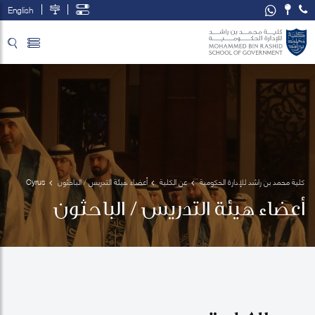
English
تخطي إلى المحتوى الرئيسي
فتح قائمة الوصول
كلية محمد بن راشد للإدارة الحكومية
عن الكلية
أعضاء هيئة التدريس / الباحثون
Cyrus 
Hodes
أعضاء هيئة التدريس / الباحثون