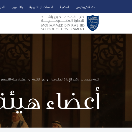
صفحة كويركوس
المكتبة
الخدمات الإلكترونية
بلاك بورد
الخر
تخطي إلى المحتوى الرئيسي
فتح قائمة الوصول
كلية محمد بن راشد للإدارة الحكومية
عن الكلية
أعضاء هيئة التدريس 
أعضاء هيئة