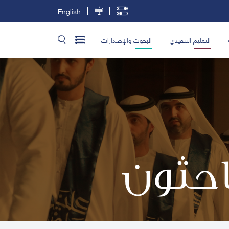
English
التعليم التنفيذي
البحوث والإصدارات
باحثون