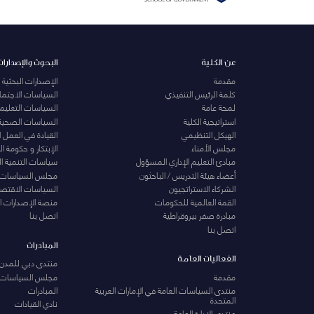
عن الكلية
البحوث والإصدارات
مقدمة
الإصدارات البحثية
كلمة الرئيس التنفيذي
السياسات الاجتماع
لمحة عامة
السياسات التعليمي
استراتيجية الكلية
السياسات الصحية
الهيكل التنظيمي
القيادة في العمل 
مجلس الأمناء
الإبتكار و حكومة 
مبادئ التعليم الإداري المسؤول
سياسات التنمية ا
أعضاء هيئة التدريس / الباحثون
مجلس السياسات
الشركاء الاستراتجيون
السياسات الاقتصا
القمة العالمية للحكومات
منصة الإصدارات ا
مبادرة صفر بيروقراطية
اتصل بنا
اتصل بنا
المبادرات
الفعاليات العامة
منتدى دبي للمدن 
مقدمة
مجلس السياسات
منتدى السياسات العامة في الإمارات العربية
المبادرات
المتحدة
نادي القيادات
منتدى الإدارة العامة