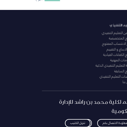
يم التنفيذي
عن التعليم التنفيذي
مج المتخصصة
 الانتساب المفتوح
لابداع و التقييم
الكفاءات القيادية
ومات المهنية
التعليم التنفيذي الذكية
ج السابقة
ت التعليم التنقيذي
بنا
م لكلية محمد بن راشد للإدارة
كومية
معاودة الاتصال بكم
تنزيل الكتيب