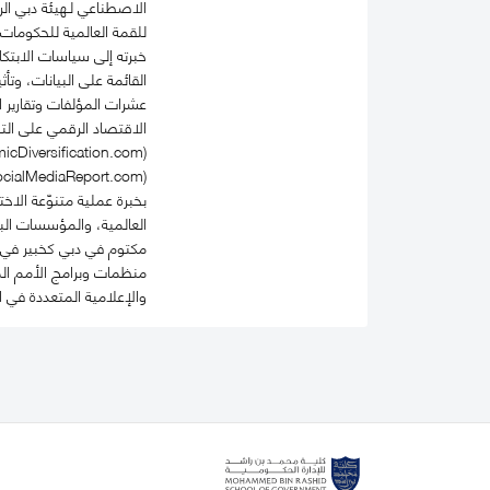
للقمة العالمية للحكومات
خبرته إلى سياسات الابتكا
القائمة على البيانات، وت
عشرات المؤلفات وتقارير ا
الاقتصاد الرقمي على التن
بخبرة عملية متنوّعة الا
العالمية، والمؤسسات الب
مكتوم في دبي كخبير في م
منظمات وبرامج الأمم الم
والإعلامية المتعددة في ا