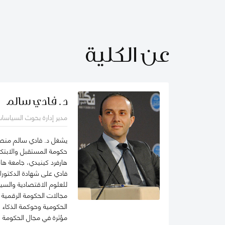
عن الكلية
د. فادي سالم
مدير إدارة بحوث السياسا
يشغل د. فادي سالم منصب 
حكومة المستقبل والابتكا
هارفرد كينيدي، جامعة هار
فادي على شهادة الدكتورا
للعلوم الاقتصادية والسي
مجالات الحكومة الرقمية