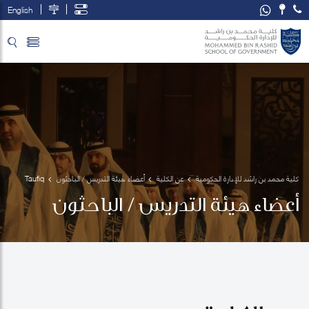
English
تخطي إلى المحتوى الرئيسي
فتح قائمة الوصول
كلية محمد بن راشد للإدارة الحكومية
عن الكلية
أعضاء هيئة التدريس / الباحثون
Taufiq 
Rahim
أعضاء هيئة التدريس / الباحثون